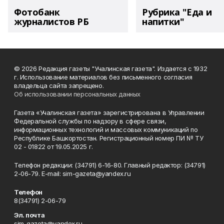
Фотобанк
Рубрика "Еда и
журналистов РБ
напитки"
© 2026 Редакция газеты "Учалинская газета". Издается с 1932
г. Использование материалов без письменного согласия
владельца сайта запрещено.
Об использовании персональных данных
Газета «Учалинская газета» зарегистрирована в Управлении
Федеральной службы по надзору в сфере связи,
информационных технологий и массовых коммуникаций по
Республике Башкортостан. Регистрационный номер ПИ № ТУ
02 - 01822 от 19.05.2025 г.
Телефон редакции: (34791) 6-16-80. Главный редактор: (34791)
2-06-79. Е-mаil: sim-gazeta@yandex.ru
Телефон
8(34791) 2-06-79
Эл. почта
sim-gazeta@yandex.ru