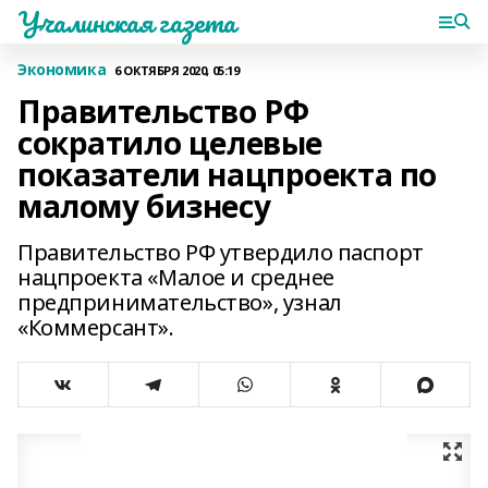
Учалинская газета
Экономика
6 ОКТЯБРЯ 2020, 05:19
Правительство РФ
сократило целевые
показатели нацпроекта по
малому бизнесу
Правительство РФ утвердило паспорт
нацпроекта «Малое и среднее
предпринимательство», узнал
«Коммерсант».