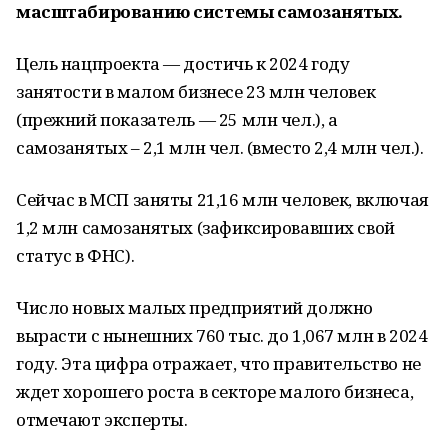
масштабированию системы самозанятых.
Цель нацпроекта — достичь к 2024 году
занятости в малом бизнесе 23 млн человек
(прежний показатель — 25 млн чел.), а
самозанятых – 2,1 млн чел. (вместо 2,4 млн чел.).
Сейчас в МСП заняты 21,16 млн человек, включая
1,2 млн самозанятых (зафиксировавших свой
статус в ФНС).
Число новых малых предприятий должно
вырасти с нынешних 760 тыс. до 1,067 млн в 2024
году. Эта цифра отражает, что правительство не
ждет хорошего роста в секторе малого бизнеса,
отмечают эксперты.