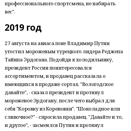
профессионального спортсмена, не набирать
вес".
2019 год
27 августа на авиасалоне Владимир Путин
угостил мороженым турецкого лидера Реджепа
Тайипа Эрдогана. Подойдя к холодильнику,
президент России поинтересовался
ассортиментом, и продавец рассказала о
имеющихся в продаже сортах. "Вологодское
давайте", - сказал президент и протянул
мороженое Эрдогану, после чего выбрал для
себя "Коровку из Кореновки". "Шоколадное или
сливочное?" - спросила продавец. "Давайте и то,
и другое", - засмеялся Путин и протянул