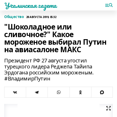
Учалинская газета
Общество
28 АВГУСТА 2019, 05:32
"Шоколадное или
сливочное?" Какое
мороженое выбирал Путин
на авиасалоне МАКС
Президент РФ 27 августа угостил
турецкого лидера Реджепа Тайипа
Эрдогана российским мороженым.
#ВладимирПутин