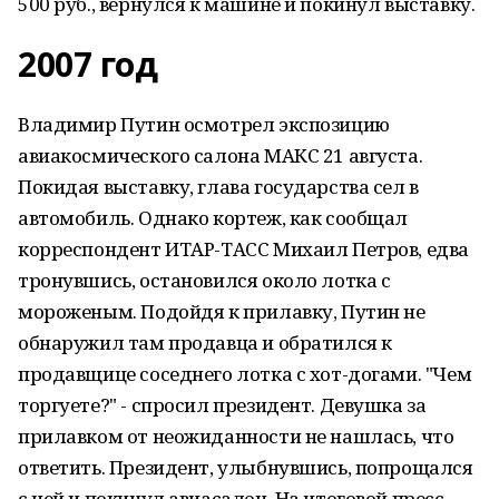
500 руб., вернулся к машине и покинул выставку.
2007 год
Владимир Путин осмотрел экспозицию
авиакосмического салона МАКС 21 августа.
Покидая выставку, глава государства сел в
автомобиль. Однако кортеж, как сообщал
корреспондент ИТАР-ТАСС Михаил Петров, едва
тронувшись, остановился около лотка с
мороженым. Подойдя к прилавку, Путин не
обнаружил там продавца и обратился к
продавщице соседнего лотка с хот-догами. "Чем
торгуете?" - спросил президент. Девушка за
прилавком от неожиданности не нашлась, что
ответить. Президент, улыбнувшись, попрощался
с ней и покинул авиасалон. На итоговой пресс-