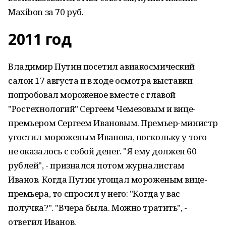
Maxibon за 70 руб.
2011 год
Владимир Путин посетил авиакосмический
салон 17 августа и в ходе осмотра выставки
попробовал мороженое вместе с главой
"Ростехнологий" Сергеем Чемезовым и вице-
премьером Сергеем Ивановым. Премьер-министр
угостил мороженым Иванова, поскольку у того
не оказалось с собой денег. "Я ему должен 60
рублей", - признался потом журналистам
Иванов. Когда Путин угощал мороженым вице-
премьера, то спросил у него: "Когда у вас
получка?". "Вчера была. Можно тратить", -
ответил Иванов.