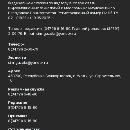
Федеральной службы по надзору в сфере связи,
информационных технологий и массовых коммуникаций по
Республике Башкортостан. Регистрационный номер ПИ № ТУ
02 - 01822 от 19.05.2025 г.
Телефон редакции: (34791) 6-16-80. Главный редактор: (34791)
2-06-79. Е-mаil: sim-gazeta@yandex.ru
Телефон
8(34791) 2-06-79
Эл. почта
sim-gazeta@yandex.ru
Адрес
453700, Республика Башкортостан, г. Учалы, ул. Строительная,
16.
Рекламная служба
8(34791) 6-16-80
Редакция
8(34791) 6-15-80
Приемная
8(34791) 6-15-80
Сотрудничество