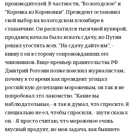
производителей. В частности, "Вологодское" и
"Коровка из Кореновки". Президент остановил
свой выбор на вологодском пломбире в
стаканчике. Он расплатился тысячной купюрой,
продавец начала было искать сдачу, но Путин
решил угостить всех. "На сдачу дайте им", -
кивнул он в сторону сопровождавших его
чиновников. Вице-премьер правительства РФ
Дмитрий Рогозин позже пояснил журналистам,
почему в то время как президент угощал
российскую делегацию мороженым, он так и не
попробовал это лакомство. "Какие вы
наблюдательные, - я так и думал, что спросите. Я
специально не ел, чтобы спросили, - шутя сказал
он. - Я просто считаю, что мороженое очень
вкусный продукт, но моя задача, как бывшего