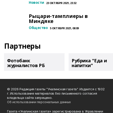
Новости
23 ОКТЯБРЯ 2021, 23:32
Рыцари-тамплиеры в
Миндяке
Общество
5 ОКТЯБРЯ 2021, 08:09
Партнеры
Фотобанк
Рубрика "Еда и
журналистов РБ
напитки"
© 2026 Редакция газеты "Учалинская газета". Издается с 1932
г. Использование материалов без письменного согласия
владельца сайта запрещено.
Об использовании персональных данных
Газета «Учалинская газета» зарегистрирована в Управлении