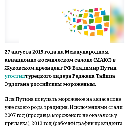
27 августа 2019 года на Международном
авиационно-космическом салоне (МАКС) в
Жуковском президент РФ Владимир Путин
угостил
турецкого лидера Реджепа Тайипа
Эрдогана российским мороженым.
Для Путина покупать мoроженое на авиасалоне
уже своего рода традиция. Исключениями стали
2007 год (продавца мороженого не оказалось у
прилавка), 2013 год (рабочий график президента