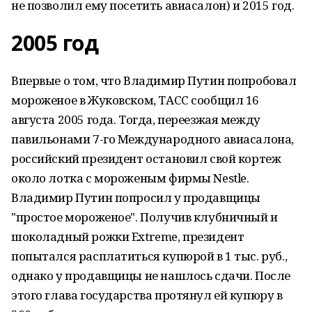
не позволил ему посетить авиасалон) и 2015 год.
2005 год
Впервые о том, что Владимир Путин попробовал
мороженое в Жуковском, ТАСС сообщил 16
августа 2005 года. Тогда, переезжая между
павильонами 7-го Международного авиасалона,
российский президент остановил свой кортеж
около лотка с мороженым фирмы Nestle.
Владимир Путин попросил у продавщицы
"простое мороженое". Получив клубничный и
шоколадный рожки Extreme, президент
попытался расплатиться купюрой в 1 тыс. руб.,
однако у продавщицы не нашлось сдачи. После
этого глава государства протянул ей купюру в