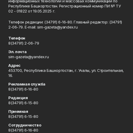
информационных технологий и массовых коммуникаций по
Республике Башкортостан. Регистрационный номер ПИ № ТУ
02 - 01822 от 19.05.2025 г.
Телефон редакции: (34791) 6-16-80. Главный редактор: (34791)
2-06-79. Е-mаil: sim-gazeta@yandex.ru
Телефон
8(34791) 2-06-79
Эл. почта
sim-gazeta@yandex.ru
Адрес
453700, Республика Башкортостан, г. Учалы, ул. Строительная,
16.
Рекламная служба
8(34791) 6-16-80
Редакция
8(34791) 6-15-80
Приемная
8(34791) 6-15-80
Сотрудничество
8(34791) 6-16-80