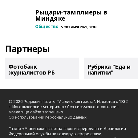
Рыцари-тамплиеры в
Миндяке
Общество
5 ОКТЯБРЯ 2021, 08:09
Партнеры
Фотобанк
Рубрика "Еда и
журналистов РБ
напитки"
© 2026 Редакция газеты "Учалинская газета". Издается с 1932
г. Использование материалов без письменного согласия
владельца сайта запрещено.
Об использовании персональных данных
Газета «Учалинская газета» зарегистрирована в Управлении
Федеральной службы по надзору в сфере связи,