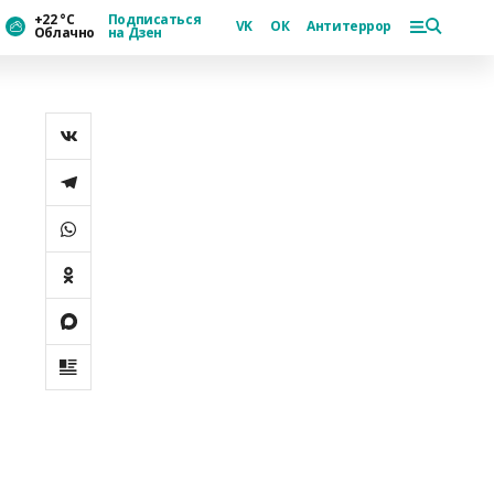
+22 °С
Подписаться
VK
ОК
Антитеррор
Облачно
на Дзен