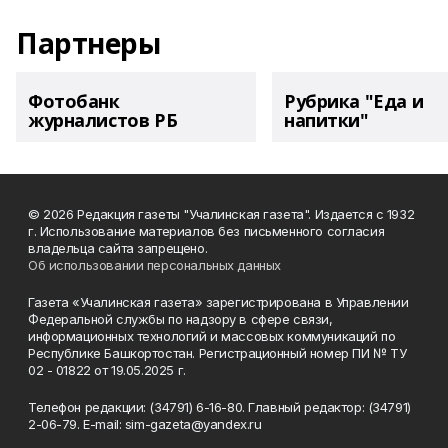
Партнеры
Фотобанк
Рубрика "Еда и
журналистов РБ
напитки"
© 2026 Редакция газеты "Учалинская газета". Издается с 1932
г. Использование материалов без письменного согласия
владельца сайта запрещено.
Об использовании персональных данных
Газета «Учалинская газета» зарегистрирована в Управлении
Федеральной службы по надзору в сфере связи,
информационных технологий и массовых коммуникаций по
Республике Башкортостан. Регистрационный номер ПИ № ТУ
02 - 01822 от 19.05.2025 г.
Телефон редакции: (34791) 6-16-80. Главный редактор: (34791)
2-06-79. Е-mаil: sim-gazeta@yandex.ru