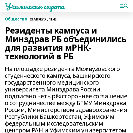
Учалинская газета
Общество
29 АПРЕЛЯ , 11:45
Резиденты кампуса и
Минздрав РБ объединились
для развития мРНК-
технологий в РБ
На площадке резидента Межвузовского
студенческого кампуса, Башкирского
государственного медицинского
университета Минздрава России,
подписано четырёхстороннее соглашение
о сотрудничестве между БГМУ Минздрава
России, Министерством здравоохранения
Республики Башкортостан, Уфимским
федеральным исследовательским
центром РАН и Уфимским университетом