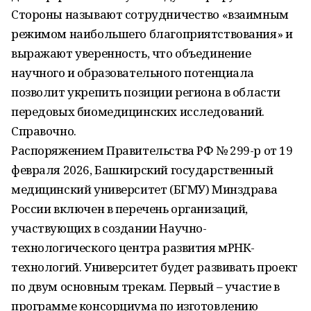
Стороны называют сотрудничество «взаимным
режимом наибольшего благоприятствования» и
выражают уверенность, что объединение
научного и образовательного потенциала
позволит укрепить позиции региона в области
передовых биомедицинских исследований.
Справочно.
Распоряжением Правительства РФ № 299-р от 19
февраля 2026, Башкирский государственный
медицинский университет (БГМУ) Минздрава
России включен в перечень организаций,
участвующих в создании Научно-
технологического центра развития мРНК-
технологий. Университет будет развивать проект
по двум основным трекам. Первый – участие в
программе консорциума по изготовлению