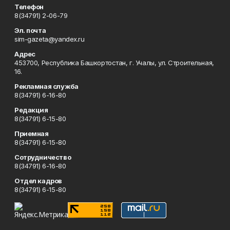
Телефон
8(34791) 2-06-79
Эл. почта
sim-gazeta@yandex.ru
Адрес
453700, Республика Башкортостан, г. Учалы, ул. Строительная,
16.
Рекламная служба
8(34791) 6-16-80
Редакция
8(34791) 6-15-80
Приемная
8(34791) 6-15-80
Сотрудничество
8(34791) 6-16-80
Отдел кадров
8(34791) 6-15-80