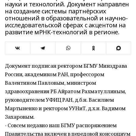
науки и технологий. Документ направлен
на создание системы партнёрских
отношений в образовательной и научно-
исследовательской сферах с акцентом на
развитие мРНК-технологий в регионе.
Документ подписан ректором БГМУ Минздрава
России, академиком РАН, профессором
Валентином Павловым, министром
здравоохранения РБ Айратом Рахматуллиным,
руководителем УФИЦ РАН, д.б.н. Василием
Мартыненко и ректором УУНиТ, д.х.н. Вадимом
Захаровым.
- Совсем недавно наш БГМУ распоряжением
Правительства включен в передовой консорциум