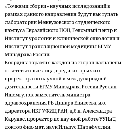
«Точками сборки» научных исследований в
рамках данного направления будут выступать
лаборатории Межвузовского студенческого
кампуса Евразийского НОЦ, Геномный центр и
Институт урологии и клинической онкологии и
Институт трансляционной медицины БГМУ
Минздрава России.
Координаторами с каждой из сторон назначены
ответственные лица, среди которых и.о.
проректора по научной и международной
деятельности БГМУ Минздрава России Руслан
Ишемгулов, заместитель министра
здравоохранения РБ Динара Еникеева, и.о.
директора ИБГ УФИЦ РАН, д.б.н. Александра
Карунас, проректор по научной работе УУНиТ,
доктор физ.-мат. наук Ильдус Шарафуллин.