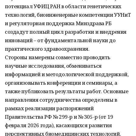
потенциал УФИЦ РАН в области генетических
технологий, биоинженерные компетенции УУНиТ
и регуляторная поддержка Минздрава РБ
создадут полный цикл разработки и внедрения
инноваций – от фундаментальной науки до
практического здравоохранения.
Стороны намерены совместно проводить
научные исследования, обмениваться
информацией и методологической поддержкой,
организовывать конференции и семинары, а
также публиковать результаты работ. Основные
направления сотрудничества определены в
рамках реализации распоряжений
Правительства РФ № 299-р и № 305-р (от 19
февраля 2026 года), касающихся развития
перспективных биомедицинских технологий.