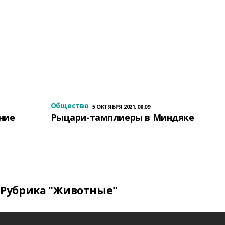
Общество
5 ОКТЯБРЯ 2021, 08:09
ение
Рыцари-тамплиеры в Миндяке
Рубрика "Животные"