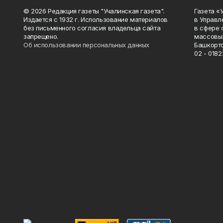
© 2026 Редакция газеты "Учалинская газета".
Газета «
Издается с 1932 г. Использование материалов
в Управл
без письменного согласия владельца сайта
в сфере 
запрещено.
массовых
Об использовании персональных данных
Башкорто
02 - 0182