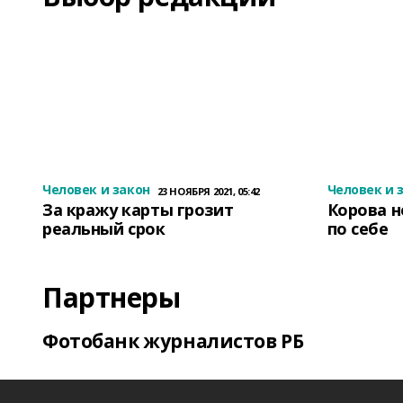
Человек и закон
Человек и 
23 НОЯБРЯ 2021, 05:42
За кражу карты грозит
Корова н
реальный срок
по себе
Партнеры
Фотобанк журналистов РБ