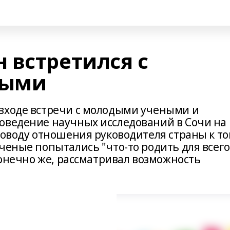
 встретился с
ными
входе встречи с молодыми учеными и
оведение научных исследований в Сочи на
поводу отношения руководителя страны к то
ченые попытались "что-то родить для всего
 конечно же, рассматривал возможность