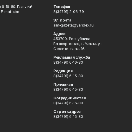
 6-16-80. Главный
Телефон
Е-mаil: sim-
8(34791) 2-06-79
Эл. почта
sim-gazeta@yandex.ru
Адрес
453700, Республика
Башкортостан, г. Учалы, ул.
Строительная, 16.
Рекламная служба
8(34791) 6-16-80
Редакция
8(34791) 6-15-80
Приемная
8(34791) 6-15-80
Сотрудничество
8(34791) 6-16-80
Отдел кадров
8(34791) 6-15-80