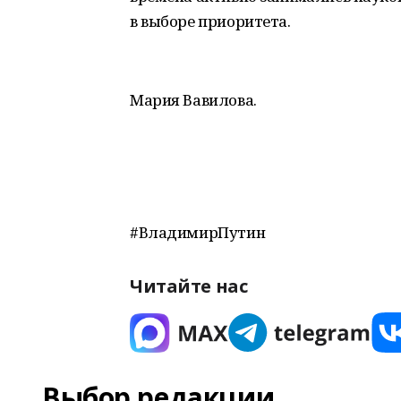
в выборе приоритета.
Мария Вавилова.
#ВладимирПутин
Читайте нас
Выбор редакции