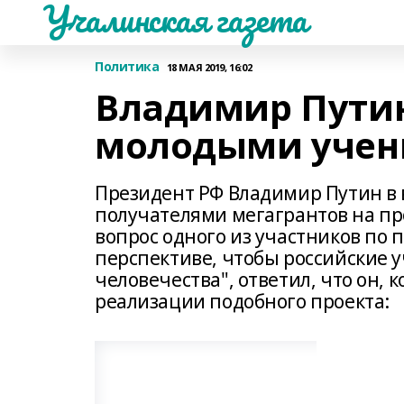
Учалинская газета
Политика
18 МАЯ 2019, 16:02
Владимир Путин
молодыми уче
Президент РФ Владимир Путин в 
получателями мегагрантов на пр
вопрос одного из участников по 
перспективе, чтобы российские у
человечества", ответил, что он,
реализации подобного проекта: