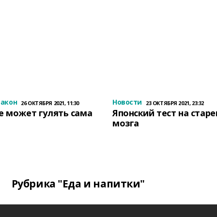
закон
Новости
26 ОКТЯБРЯ 2021, 11:30
23 ОКТЯБРЯ 2021, 23:32
е может гулять сама
Японский тест на стар
мозга
Рубрика "Еда и напитки"