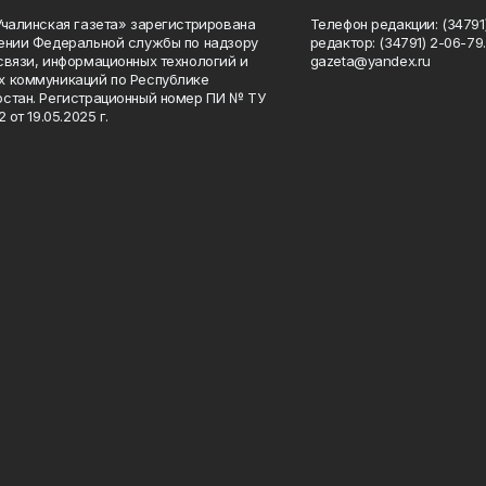
Учалинская газета» зарегистрирована
Телефон редакции: (34791)
ении Федеральной службы по надзору
редактор: (34791) 2-06-79. 
связи, информационных технологий и
gazeta@yandex.ru
 коммуникаций по Республике
стан. Регистрационный номер ПИ № ТУ
2 от 19.05.2025 г.