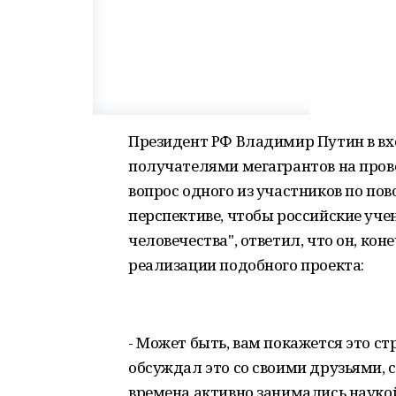
Президент РФ Владимир Путин в вх
получателями мегагрантов на пров
вопрос одного из участников по по
перспективе, чтобы российские уче
человечества", ответил, что он, ко
реализации подобного проекта:
- Может быть, вам покажется это ст
обсуждал это со своими друзьями, 
времена активно занимались наукой