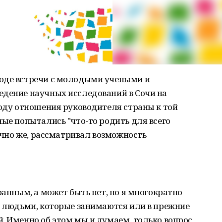
оде встречи с молодыми учеными и
едение научных исследований в Сочи на
воду отношения руководителя страны к той
ные попытались "что-то родить для всего
нечно же, рассматривал возможность
ранным, а может быть нет, но я многократно
с людьми, которые занимаются или в прежние
. Именно об этом мы и думаем, только вопрос