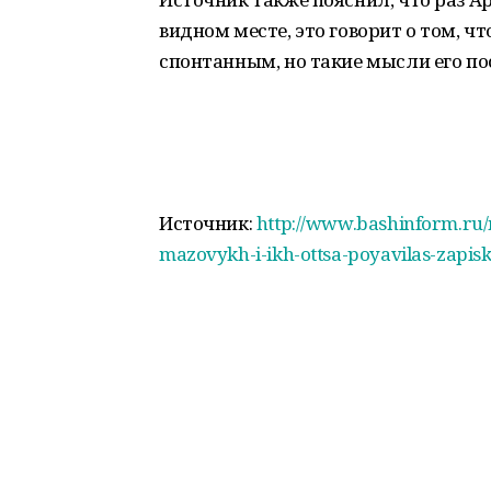
видном месте, это говорит о том, 
спонтанным, но такие мысли его п
Источник:
http://www.bashinform.ru/
mazovykh-i-ikh-ottsa-poyavilas-zapisk