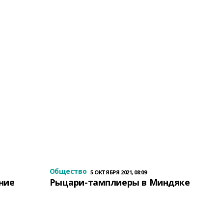
Общество
5 ОКТЯБРЯ 2021, 08:09
ение
Рыцари-тамплиеры в Миндяке