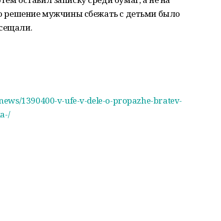
что решение мужчины сбежать с детьми было
осещали.
news/1390400-v-ufe-v-dele-o-propazhe-bratev-
a-/