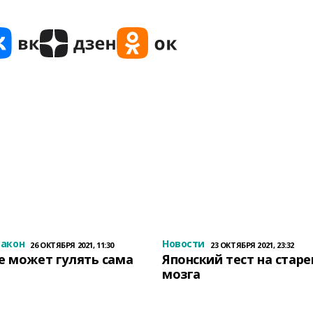
закон
Новости
26 ОКТЯБРЯ 2021, 11:30
23 ОКТЯБРЯ 2021, 23:32
е может гулять сама
Японский тест на стар
мозга