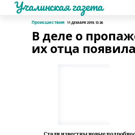
Учалинская газета
Происшествия
11 ДЕКАБРЯ 2019, 13:26
В деле о пропа
их отца появила
Стали известны новые подробнос