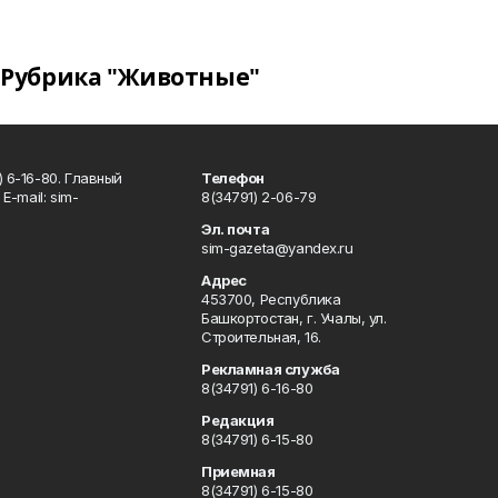
Рубрика "Животные"
 6-16-80. Главный
Телефон
Е-mаil: sim-
8(34791) 2-06-79
Эл. почта
sim-gazeta@yandex.ru
Адрес
453700, Республика
Башкортостан, г. Учалы, ул.
Строительная, 16.
Рекламная служба
8(34791) 6-16-80
Редакция
8(34791) 6-15-80
Приемная
8(34791) 6-15-80