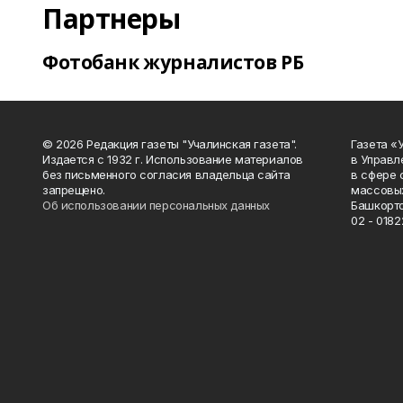
Партнеры
Фотобанк журналистов РБ
© 2026 Редакция газеты "Учалинская газета".
Газета «
Издается с 1932 г. Использование материалов
в Управл
без письменного согласия владельца сайта
в сфере 
запрещено.
массовых
Об использовании персональных данных
Башкорто
02 - 0182