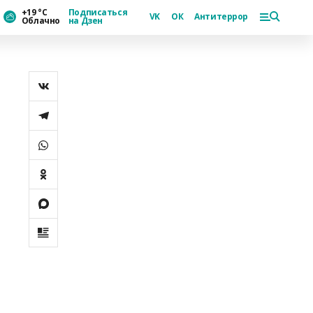
+19 °С
Подписаться
VK
ОК
Антитеррор
Облачно
на Дзен