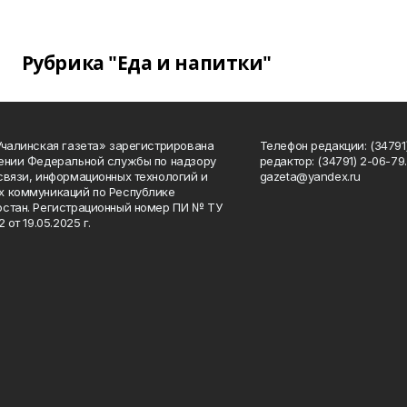
Рубрика "Еда и напитки"
Учалинская газета» зарегистрирована
Телефон редакции: (34791)
ении Федеральной службы по надзору
редактор: (34791) 2-06-79. 
связи, информационных технологий и
gazeta@yandex.ru
 коммуникаций по Республике
стан. Регистрационный номер ПИ № ТУ
2 от 19.05.2025 г.