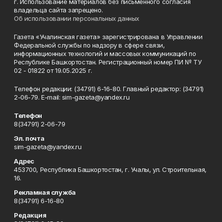
г. Использование материалов без письменного согласия
владельца сайта запрещено.
Об использовании персональных данных
Газета «Учалинская газета» зарегистрирована в Управлении
Федеральной службы по надзору в сфере связи,
информационных технологий и массовых коммуникаций по
Республике Башкортостан. Регистрационный номер ПИ № ТУ
02 - 01822 от 19.05.2025 г.
Телефон редакции: (34791) 6-16-80. Главный редактор: (34791)
2-06-79. Е-mаil: sim-gazeta@yandex.ru
Телефон
8(34791) 2-06-79
Эл. почта
sim-gazeta@yandex.ru
Адрес
453700, Республика Башкортостан, г. Учалы, ул. Строительная,
16.
Рекламная служба
8(34791) 6-16-80
Редакция