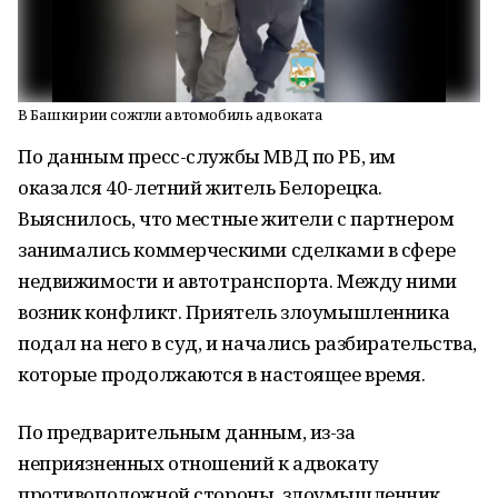
В Башкирии сожгли автомобиль адвоката
По данным пресс-службы МВД по РБ, им
оказался 40-летний житель Белорецка.
Выяснилось, что местные жители с партнером
занимались коммерческими сделками в сфере
недвижимости и автотранспорта. Между ними
возник конфликт. Приятель злоумышленника
подал на него в суд, и начались разбирательства,
которые продолжаются в настоящее время.
По предварительным данным, из-за
неприязненных отношений к адвокату
противоположной стороны, злоумышленник