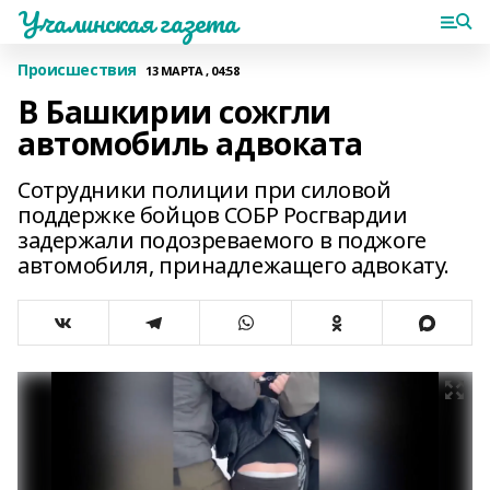
Учалинская газета
Происшествия
13 МАРТА , 04:58
В Башкирии сожгли
автомобиль адвоката
Сотрудники полиции при силовой
поддержке бойцов СОБР Росгвардии
задержали подозреваемого в поджоге
автомобиля, принадлежащего адвокату.