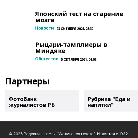
Японский тест на старение
мозга
Новости
23 ОКТЯБРЯ 2021, 23:32
Рыцари-тамплиеры в
Миндяке
Общество
5 ОКТЯБРЯ 2021, 08:09
Партнеры
Фотобанк
Рубрика "Еда и
журналистов РБ
напитки"
© 2026 Редакция газеты "Учалинская газета". Издается с 1932