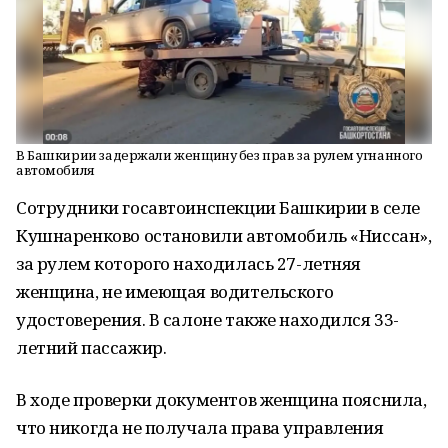
В Башкирии задержали женщину без прав за рулем угнанного
автомобиля
Сотрудники госавтоинспекции Башкирии в селе
Кушнаренково остановили автомобиль «Ниссан»,
за рулем которого находилась 27-летняя
женщина, не имеющая водительского
удостоверения. В салоне также находился 33-
летний пассажир.
В ходе проверки документов женщина пояснила,
что никогда не получала права управления