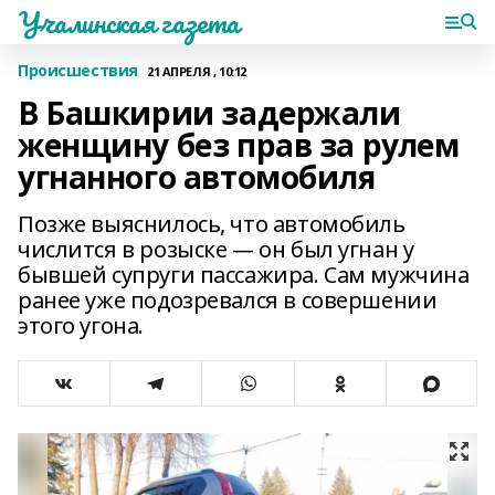
Учалинская газета
Происшествия
21 АПРЕЛЯ , 10:12
В Башкирии задержали
женщину без прав за рулем
угнанного автомобиля
Позже выяснилось, что автомобиль
числится в розыске — он был угнан у
бывшей супруги пассажира. Сам мужчина
ранее уже подозревался в совершении
этого угона.