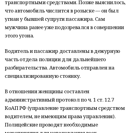
транспортными средствами. Позже выяснилось,
что автомобиль числится в розыске — он был
угнан у бывшей супруги пассажира. Сам
мужчина ранее уже подозревался в совершении
этого угона.
Водитель и пассажир доставлены в дежурную
часть отдела полиции для дальнейшего
разбирательства. Автомобиль отправлен на
специализированную стоянку.
В отношении женщины составлен
административный протокол по ч. 1 ст. 12.7
КоАП РФ (управление транспортным средством
водителем, не имеющим права управления).
Полицейские проводят необходимые
мероприятия для установления всех