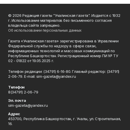
© 2026 Редакция газеты "Учалинская газета". Издается с 1932
г. Использование материалов без письменного согласия
владельца сайта запрещено.
Об использовании персональных данных
Газета «Учалинская газета» зарегистрирована в Управлении
Федеральной службы по надзору в сфере связи,
информационных технологий и массовых коммуникаций по
Республике Башкортостан. Регистрационный номер ПИ № ТУ
02 - 01822 от 19.05.2025 г.
Телефон редакции: (34791) 6-16-80. Главный редактор: (34791)
2-06-79. Е-mаil: sim-gazeta@yandex.ru
Телефон
8(34791) 2-06-79
Эл. почта
sim-gazeta@yandex.ru
Адрес
453700, Республика Башкортостан, г. Учалы, ул. Строительная,
16.