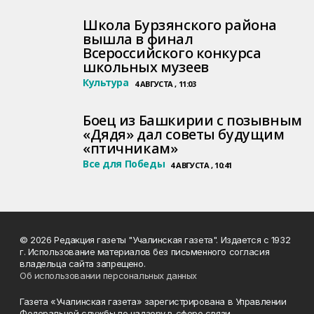
Школа Бурзянского района
вышла в финал
Всероссийского конкурса
школьных музеев
Культура
4 АВГУСТА , 11:03
Боец из Башкирии с позывным
«Дядя» дал советы будущим
«птичникам»
Все для Победы
4 АВГУСТА , 10:41
© 2026 Редакция газеты "Учалинская газета". Издается с 1932
г. Использование материалов без письменного согласия
владельца сайта запрещено.
Об использовании персональных данных
Газета «Учалинская газета» зарегистрирована в Управлении
Федеральной службы по надзору в сфере связи,