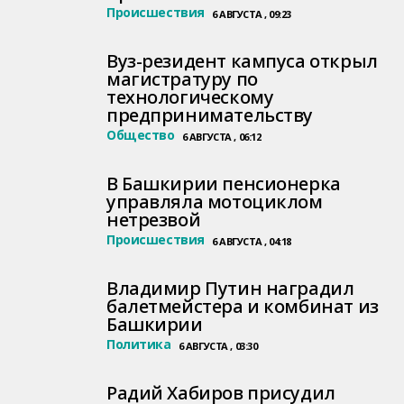
Происшествия
6 АВГУСТА , 09:23
Вуз-резидент кампуса открыл
магистратуру по
технологическому
предпринимательству
Общество
6 АВГУСТА , 06:12
В Башкирии пенсионерка
управляла мотоциклом
нетрезвой
Происшествия
6 АВГУСТА , 04:18
Владимир Путин наградил
балетмейстера и комбинат из
Башкирии
Политика
6 АВГУСТА , 03:30
Радий Хабиров присудил