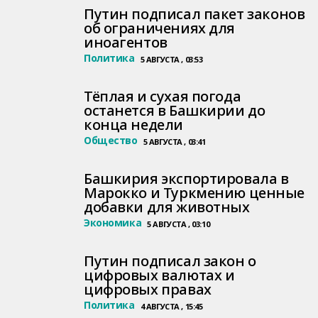
Путин подписал пакет законов
об ограничениях для
иноагентов
Политика
5 АВГУСТА , 03:53
Тёплая и сухая погода
останется в Башкирии до
конца недели
Общество
5 АВГУСТА , 03:41
Башкирия экспортировала в
Марокко и Туркмению ценные
добавки для животных
Экономика
5 АВГУСТА , 03:10
Путин подписал закон о
цифровых валютах и
цифровых правах
Политика
4 АВГУСТА , 15:45