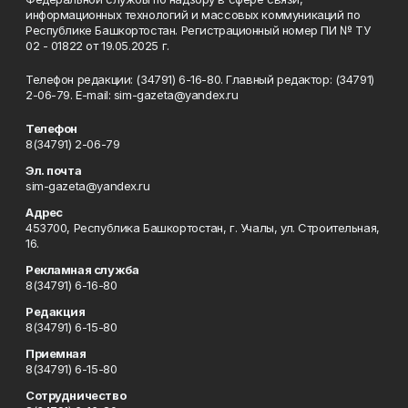
информационных технологий и массовых коммуникаций по
Республике Башкортостан. Регистрационный номер ПИ № ТУ
02 - 01822 от 19.05.2025 г.
Телефон редакции: (34791) 6-16-80. Главный редактор: (34791)
2-06-79. Е-mаil: sim-gazeta@yandex.ru
Телефон
8(34791) 2-06-79
Эл. почта
sim-gazeta@yandex.ru
Адрес
453700, Республика Башкортостан, г. Учалы, ул. Строительная,
16.
Рекламная служба
8(34791) 6-16-80
Редакция
8(34791) 6-15-80
Приемная
8(34791) 6-15-80
Сотрудничество