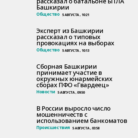
рассказал о батальоне БПЛА
Башкирии
Общество
5 АВГУСТА , 10:21
Эксперт из Башкирии
рассказал о типовых
провокациях на выборах
Общество
5 АВГУСТА , 10:13
Сборная Башкирии
принимает участие в
окружных юнармейских
сборах ПФО «Гвардеец»
Новости
5 АВГУСТА , 09:50
В России выросло число
мошенничеств с
использованием банкоматов
Происшествия
5 АВГУСТА , 03:58