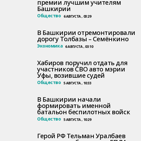
премии лучшим учителям
Башкирии
Общество
6 АВГУСТА , 03:29
В Башкирии отремонтировали
дорогу Толбазы – Семёнкино
Экономика
6 АВГУСТА , 03:10
Хабиров поручил отдать для
участников СВО авто мэрии
Уфы, возившие судей
Общество
5 АВГУСТА , 10:33
В Башкирии начали
формировать именной
батальон беспилотных войск
Общество
5 АВГУСТА , 10:29
Герой РФ Тельман Уралбаев