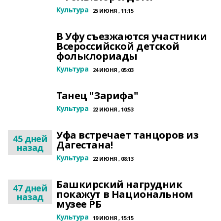
Культура
25 ИЮНЯ , 11:15
В Уфу съезжаются участники
Всероссийской детской
фольклориады
Культура
24 ИЮНЯ , 05:03
Танец "Зарифа"
Культура
22 ИЮНЯ , 10:53
Уфа встречает танцоров из
45 дней
Дагестана!
назад
Культура
22 ИЮНЯ , 08:13
Башкирский нагрудник
47 дней
покажут в Национальном
назад
музее РБ
Культура
19 ИЮНЯ , 15:15