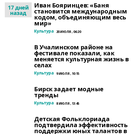
Иван Бояринцев: «Баня
17 дней
становится международным
назад
кодом, объединяющим весь
мир»
Культура
20 ИЮЛЯ , 06:20
В Учалинском районе на
фестивале показали, как
меняется культурная жизнь в
селах
Культура
9 ИЮЛЯ , 10:15
Бирск задает модные
тренды
Культура
8 ИЮЛЯ , 13:45
Детская Фольклориада
подтвердила эффективность
поддержки юных талантов в