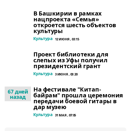
В Башкирии в рамках
нацпроекта «Семья»
откроется шесть объектов
культуры
Культура
12 ИЮНЯ , 03:15
Проект библиотеки для
слепых из Уфы получил
президентский грант
Культура
3 ИЮНЯ , 03:20
На фестивале "Китап-
67 дней
байрам" прошла церемония
назад
передачи боевой гитары в
дар музею
Культура
31 МАЯ , 07:05