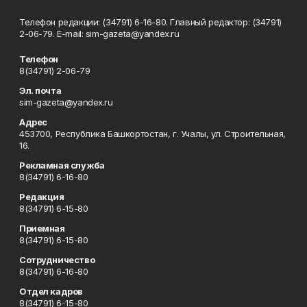
Телефон редакции: (34791) 6-16-80. Главный редактор: (34791)
2-06-79. Е-mаil: sim-gazeta@yandex.ru
Телефон
8(34791) 2-06-79
Эл. почта
sim-gazeta@yandex.ru
Адрес
453700, Республика Башкортостан, г. Учалы, ул. Строительная,
16.
Рекламная служба
8(34791) 6-16-80
Редакция
8(34791) 6-15-80
Приемная
8(34791) 6-15-80
Сотрудничество
8(34791) 6-16-80
Отдел кадров
8(34791) 6-15-80