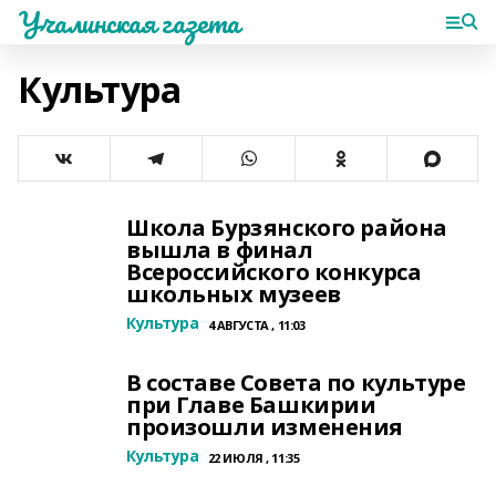
Учалинская газета
Культура
Школа Бурзянского района
вышла в финал
Всероссийского конкурса
школьных музеев
Культура
4 АВГУСТА , 11:03
В составе Совета по культуре
при Главе Башкирии
произошли изменения
Культура
22 ИЮЛЯ , 11:35