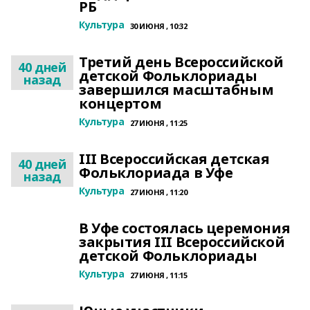
РБ
Культура
30 ИЮНЯ , 10:32
Третий день Всероссийской
40 дней
детской Фольклориады
назад
завершился масштабным
концертом
Культура
27 ИЮНЯ , 11:25
III Всероссийская детская
40 дней
Фольклориада в Уфе
назад
Культура
27 ИЮНЯ , 11:20
В Уфе состоялась церемония
закрытия III Всероссийской
детской Фольклориады
Культура
27 ИЮНЯ , 11:15