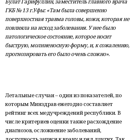
Булат Гарифуллин, заместитель главного врача
ГКБ № 13 г.Уфы: «Там была совершенно
поверхностная травма головы, кожи, которая не
повлияла на исход заболевания. У нее было
патологическое состояние, которое носит
быструю, молниеносную форму, и, к сожалению,
прогнозировать его было очень сложно».
Летальные случаи – один из показателей, по
которым Минздрав ежегодно составляет
рейтинг всех медучреждений республики. В
числе критериев оценки также расхождение
диагнозов, осложнение заболеваний,
доступность записи к врачу и ряд других. Так,