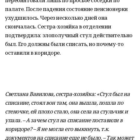
перебинтовали лишь по просьбе соседки по
палате. После падения состояние пенсионерки
ухудшилось. Через несколько дней она
скончалась. Сестра-хозяйка в отделении
подтвердила: злополучный стул действительно
был. Его должны были списать, но почему-то
оставили в коридоре.
Светлана Вавилова, сестра-хозяйка: «Стул был на
списание, стоял вон там, она вышла, пошла по
стеночке, ей плохо стало, она села на стульчик и
упала. – А зачем стул на списание поставили в
коридоре? – Я не могла его выкинуть, т.к.
документов на списание еще не было. – Так может