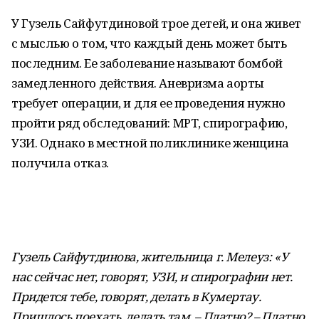
У Гузель Сайфутдиновой трое детей, и она живет
с мыслью о том, что каждый день может быть
последним. Ее заболевание называют бомбой
замедленного действия. Аневризма аорты
требует операции, и для ее проведения нужно
пройти ряд обследований: МРТ, спирографию,
УЗИ. Однако в местной поликлинике женщина
получила отказ.
Гузель Сайфутдинова, жительница г. Мелеуз: «У
нас сейчас нет, говорят, УЗИ, и спирографии нет.
Придется тебе, говорят, делать в Кумертау.
Пришлось поехать, делать там. – Платно? – Платно.