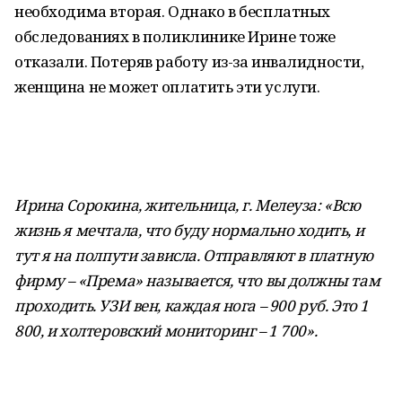
необходима вторая. Однако в бесплатных
обследованиях в поликлинике Ирине тоже
отказали. Потеряв работу из-за инвалидности,
женщина не может оплатить эти услуги.
Ирина Сорокина, жительница, г. Мелеуза: «Всю
жизнь я мечтала, что буду нормально ходить, и
тут я на полпути зависла. Отправляют в платную
фирму – «Према» называется, что вы должны там
проходить. УЗИ вен, каждая нога – 900 руб. Это 1
800, и холтеровский мониторинг – 1 700».