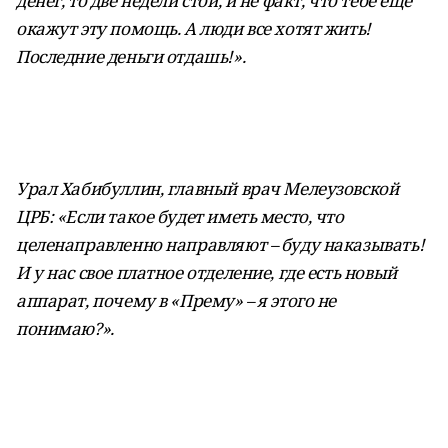
денег, то две недели стой, и не факт, что тебе еще
окажут эту помощь. А люди все хотят жить!
Последние деньги отдашь!».
Урал Хабибуллин, главный врач Мелеузовской
ЦРБ: «Если такое будет иметь место, что
целенаправленно направляют – буду наказывать!
И у нас свое платное отделение, где есть новый
аппарат, почему в «Прему» – я этого не
понимаю?».