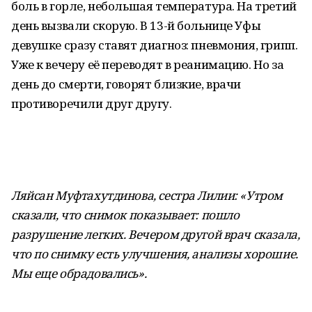
боль в горле, небольшая температура. На третий
день вызвали скорую. В 13-й больнице Уфы
девушке сразу ставят диагноз: пневмония, грипп.
Уже к вечеру её переводят в реанимацию. Но за
день до смерти, говорят близкие, врачи
противоречили друг другу.
Ляйсан Муфтахутдинова, сестра Лилии: «Утром
сказали, что снимок показывает: пошло
разрушение легких. Вечером другой врач сказала,
что по снимку есть улучшения, анализы хорошие.
Мы еще обрадовались».