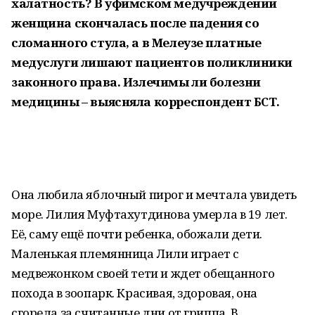
халатность? В уфимском медучреждении
женщина скончалась после падения со
сломанного стула, а в Мелеузе платные
медуслуги лишают пациентов поликлиники
законного права. Излечимы ли болезни
медицины – выясняла корреспондент БСТ.
Она любила яблочный пирог и мечтала увидеть
море. Лилия Муфтахутдинова умерла в 19 лет.
Её, саму ещё почти ребенка, обожали дети.
Маленькая племянница Лили играет с
медвежонком своей тети и ждет обещанного
похода в зоопарк. Красивая, здоровая, она
сгорела за считанные дни от гриппа. В