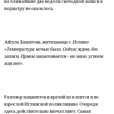
на ближайшие две недели свободной записи к
педиатру не оказалось.
Айгуль Хамитова, жительница с. Иглино:
«Температура ночью была. Сейчас ждем, без
записи. Прием заканчивается – не знаю, успеем
или нет».
Разговор пациентов и врачей не клеится и во
взрослой Иглинской поликлинике. Очереди
здесь действительно впечатляют. Самая