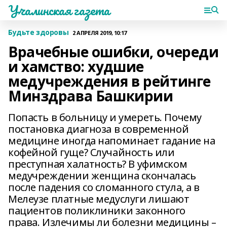
Учалинская газета
Будьте здоровы
2 АПРЕЛЯ 2019, 10:17
Врачебные ошибки, очереди
и хамство: худшие
медучреждения в рейтинге
Минздрава Башкирии
Попасть в больницу и умереть. Почему
постановка диагноза в современной
медицине иногда напоминает гадание на
кофейной гуще? Случайность или
преступная халатность? В уфимском
медучреждении женщина скончалась
после падения со сломанного стула, а в
Мелеузе платные медуслуги лишают
пациентов поликлиники законного
права. Излечимы ли болезни медицины –