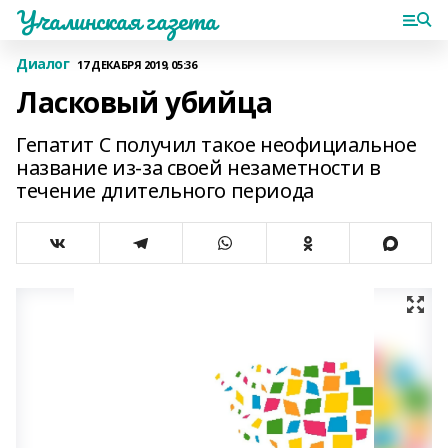
Учалинская газета
Диалог
17 ДЕКАБРЯ 2019, 05:36
Ласковый убийца
Гепатит С получил такое неофициальное
название из-за своей незаметности в
течение длительного периода