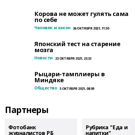
Корова не может гулять сама
по себе
Человек и закон
26 ОКТЯБРЯ 2021, 11:30
Японский тест на старение
мозга
Новости
23 ОКТЯБРЯ 2021, 23:32
Рыцари-тамплиеры в
Миндяке
Общество
5 ОКТЯБРЯ 2021, 08:09
Партнеры
Фотобанк
Рубрика "Еда и
журналистов РБ
напитки"