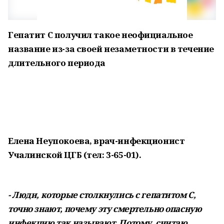
Гепатит С получил такое неофициальное
название из-за своей незаметности в течение
длительного периода
Елена Неупокоева, врач-инфекционист
Учалинской ЦГБ (тел: 3-65-01).
- Люди, которые столкну
лись с гепатитом С,
точно знают, почему эту смертельно опасную
инфекцию так называют. Потому, считаю,