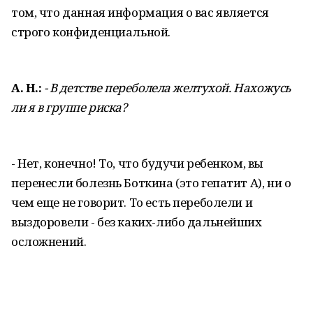
том, что данная информация о вас является
строго конфиденциальной.
А. Н.:
- В детстве переболела желтухой. Нахожусь
ли я в группе риска?
- Нет, конечно! То, что будучи ребенком, вы
перенесли болезнь Боткина (это гепатит А), ни о
чем еще не говорит. То есть переболели и
выздоровели - без каких-либо дальнейших
осложнений.