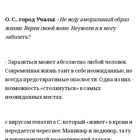
О. С., город Учалы:
- Не веду аморальный образ
жизни. Верен своей жене. Неуже
ли и я могу
заболеть?
- Заразиться может абсолютно любой человек.
Современная жизнь таит в себе неожиданные, не
всегда предотвратимые опасности. Одна из них -
возможность «столкнуться» в самых
неожиданных местах
с вирусом гепатита С, который «живет» в крови и
передается через нее. Маникюр и педикюр, тату
и перманентный косметический татуаж,