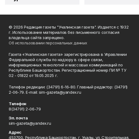
© 2026 Редакция газеты "Учалинская газета". Издается с 1932
г. Использование материалов без письменного согласия
владельца сайта запрещено.
Об использовании персональных данных
Газета «Учалинская газета» зарегистрирована в Управлении
Федеральной службы по надзору в сфере связи,
информационных технологий и массовых коммуникаций по
Республике Башкортостан. Регистрационный номер ПИ № ТУ
02 - 01822 от 19.05.2025 г.
Телефон редакции: (34791) 6-16-80. Главный редактор: (34791)
2-06-79. Е-mаil: sim-gazeta@yandex.ru
Телефон
8(34791) 2-06-79
Эл. почта
sim-gazeta@yandex.ru
Адрес
453700, Республика Башкортостан, г. Учалы, ул. Строительная,