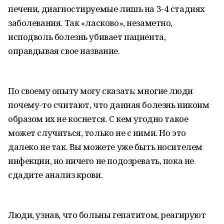
печени, диагностируемые лишь на 3-4 стадиях
заболевания. Так «ласково», незаметно,
исподволь болезнь убивает пациента,
оправдывая свое название.
По своему опыту могу сказать: многие люди
почему-то считают, что данная болезнь никоим
образом их не коснется. С кем угодно такое
может случиться, только не с ними. Но это
далеко не так. Вы можете уже быть носителем
инфекции, но ничего не подозревать, пока не
сдадите анализ крови.
Люди, узнав, что больны гепатитом, реагируют