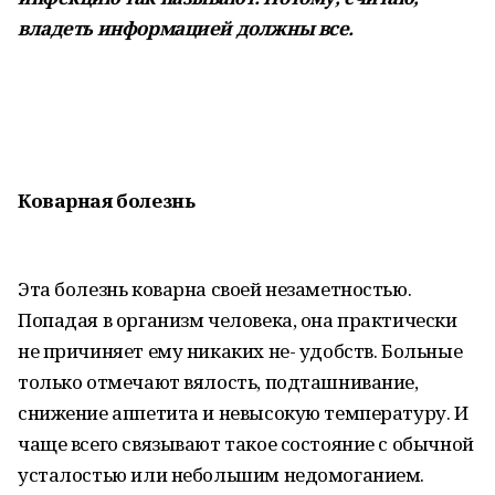
владеть информацией должны все.
Коварная
болезнь
Эта болезнь коварна своей незаметностью.
Попадая в организм человека, она практически
не причиняет ему никаких не- удобств. Больные
только отмечают вялость, подташнивание,
снижение аппетита и невысокую температуру. И
чаще всего связывают такое состояние с обычной
усталостью или небольшим недомоганием.