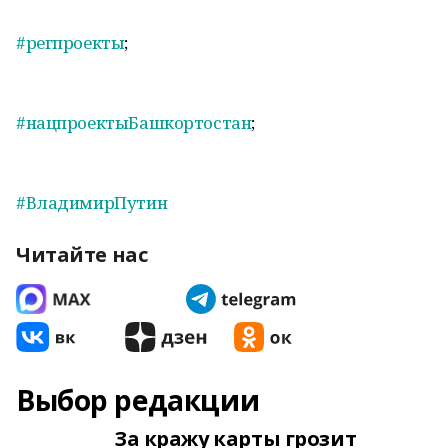
#регпроекты
;
#нацпроектыБашкортостан
;
#ВладимирПутин
Читайте нас
Выбор редакции
За кражу карты грозит