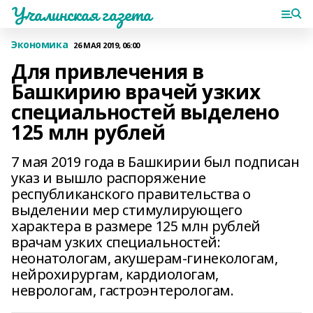
Учалинская газета
Экономика
26 МАЯ 2019, 06:00
Для привлечения в
Башкирию врачей узких
специальностей выделено
125 млн рублей
7 мая 2019 года в Башкирии был подписан
указ и вышло распоряжение
республиканского правительства о
выделении мер стимулирующего
характера в размере 125 млн рублей
врачам узких специальностей:
неонатологам, акушерам-гинекологам,
нейрохирургам, кардиологам,
неврологам, гастроэнтерологам.