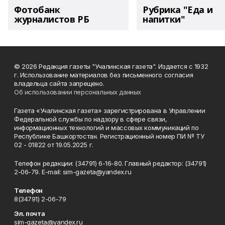
Фотобанк
Рубрика "Еда и
журналистов РБ
напитки"
© 2026 Редакция газеты "Учалинская газета". Издается с 1932
г. Использование материалов без письменного согласия
владельца сайта запрещено.
Об использовании персональных данных
Газета «Учалинская газета» зарегистрирована в Управлении
Федеральной службы по надзору в сфере связи,
информационных технологий и массовых коммуникаций по
Республике Башкортостан. Регистрационный номер ПИ № ТУ
02 - 01822 от 19.05.2025 г.
Телефон редакции: (34791) 6-16-80. Главный редактор: (34791)
2-06-79. Е-mаil: sim-gazeta@yandex.ru
Телефон
8(34791) 2-06-79
Эл. почта
sim-gazeta@yandex.ru