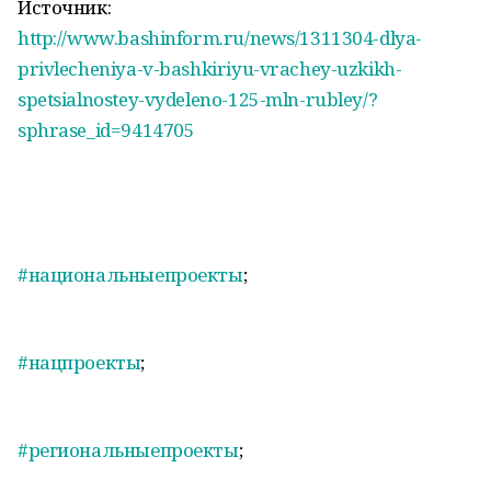
Источник:
http://www.bashinform.ru/news/1311304-dlya-
privlecheniya-v-bashkiriyu-vrachey-uzkikh-
spetsialnostey-vydeleno-125-mln-rubley/?
sphrase_id=9414705
#национальныепроекты
;
#нацпроекты
;
#региональныепроекты
;