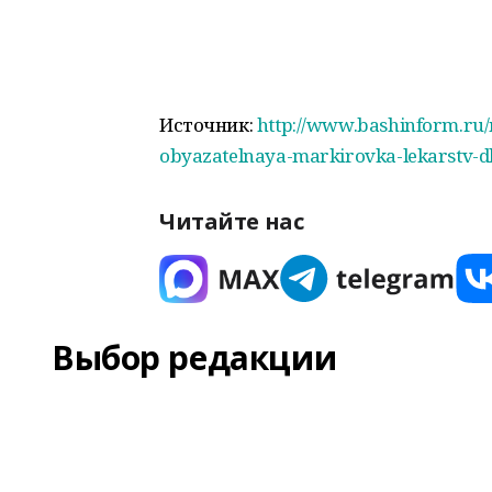
Источник:
http://www.bashinform.ru/
obyazatelnaya-markirovka-lekarstv-d
Читайте нас
Выбор редакции