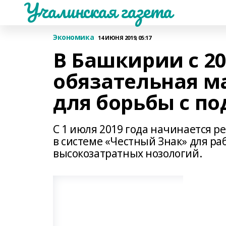
Учалинская газета
Экономика
14 ИЮНЯ 2019, 05:17
В Башкирии с 20
обязательная м
для борьбы с п
С 1 июля 2019 года начинается 
в системе «Честный Знак» для ра
высокозатратных нозологий.