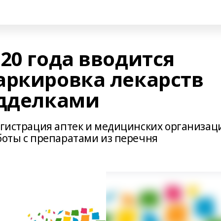
20 года вводится
аркировка лекарств
одделками
регистрация аптек и медицинских организац
боты с препаратами из перечня