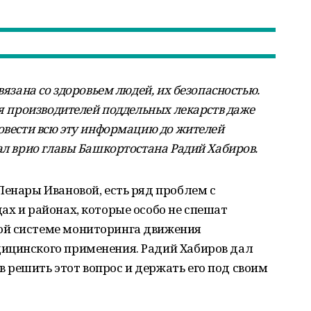
вязана со здоровьем людей, их безопасностью.
ля производителей поддельных лекарств даже
довести всю эту информацию до жителей
ал врио главы Башкортостана Радий Хабиров.
Ленары Ивановой, есть ряд проблем с
ах и районах, которые особо не спешат
ой системе мониторинга движения
ицинского применения. Радий Хабиров дал
решить этот вопрос и держать его под своим