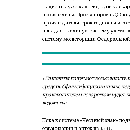
Пациенты уже в аптеке, купив лекарс
произведены. Просканировав QR-код
производителя, срок годности и со
попадает в единую систему учета ле
систему мониторинга Федеральной
«Пациенты получают возможность к
средств. Сфальсифицированным, не
производителем лекарствам будет по
ведомства.
Пока к системе «Честный знак» по
организации и аптек из 3531.