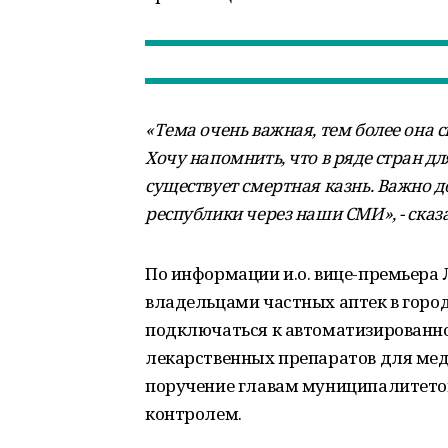
«Тема очень важная, тем более она с
Хочу напомнить, что в ряде стран д
существует смертная казнь. Важно 
республики через наши СМИ», - сказ
По информации и.о. вице-премьера 
владельцами частных аптек в город
подключаться к автоматизированн
лекарственных препаратов для мед
поручение главам муниципалитетов 
контролем.