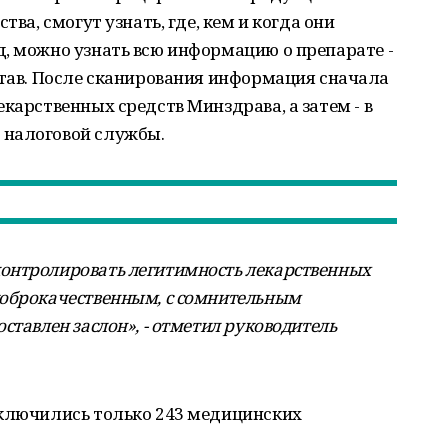
тва, смогут узнать, где, кем и когда они
, можно узнать всю информацию о препарате -
став. После сканирования информация сначала
карственных средств Минздрава, а затем - в
 налоговой службы.
онтролировать легитимность лекарственных
доброкачественным, с сомнительным
ставлен заслон», - отметил руководитель
дключились только 243 медицинских