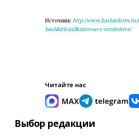
Источник:
http://www.bashinform.ru/
bashkirii-zafiksirovan-v-stroitelstve/
Читайте нас
Выбор редакции