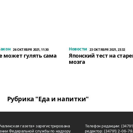
закон
Новости
26 ОКТЯБРЯ 2021, 11:30
23 ОКТЯБРЯ 2021, 23:32
е может гулять сама
Японский тест на стар
мозга
Рубрика "Еда и напитки"
Учалинская газета» зарегистрирована
Телефон редакции: (34791)
ении Федеральной службы по надзору
редактор: (34791) 2-06-79. 