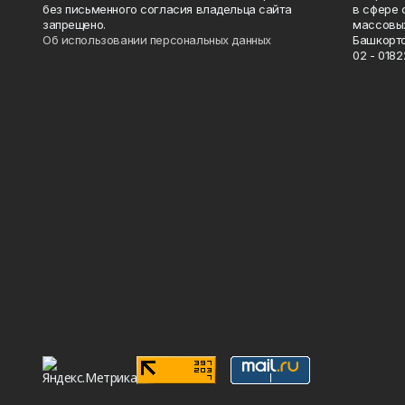
без письменного согласия владельца сайта
в сфере 
запрещено.
массовых
Об использовании персональных данных
Башкорто
02 - 0182