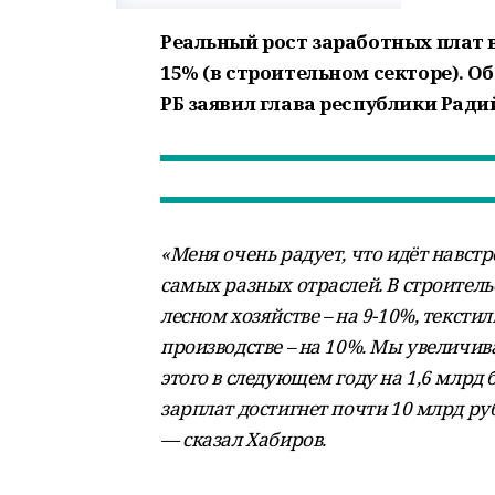
Реальный рост заработных плат 
15% (в строительном секторе). О
РБ заявил глава республики Ради
«Меня очень радует, что идёт навс
самых разных отраслей. В строительс
лесном хозяйстве – на 9-10%, текст
производстве – на 10%. Мы увеличи
этого в следующем году на 1,6 млрд б
зарплат достигнет почти 10 млрд ру
— сказал Хабиров.