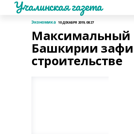
Учалинская газета
Экономика
10 ДЕКАБРЯ 2019, 08:27
Максимальный р
Башкирии зафи
строительстве