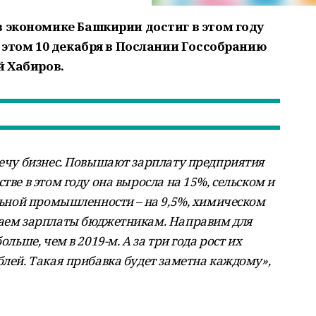
в экономике Башкирии достиг в этом году
б этом 10 декабря в Послании Госсобранию
й Хабиров.
тречу бизнес. Повышают зарплату предприятия
тве в этом году она выросла на 15%, сельском и
ильной промышленности – на 9,5%, химическом
ваем зарплаты бюджетникам. Направим для
ольше, чем в 2019-м. А за три года рост их
блей. Такая прибавка будет заметна каждому»,