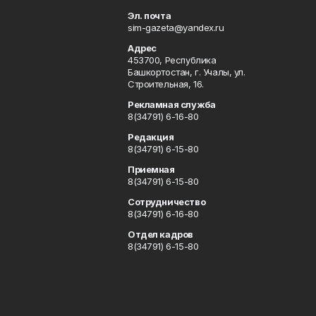
Эл. почта
sim-gazeta@yandex.ru
Адрес
453700, Республика
Башкортостан, г. Учалы, ул.
Строительная, 16.
Рекламная служба
8(34791) 6-16-80
Редакция
8(34791) 6-15-80
Приемная
8(34791) 6-15-80
Сотрудничество
8(34791) 6-16-80
Отдел кадров
8(34791) 6-15-80