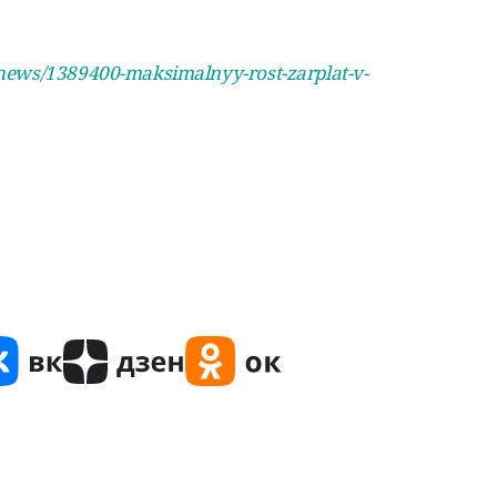
news/1389400-maksimalnyy-rost-zarplat-v-