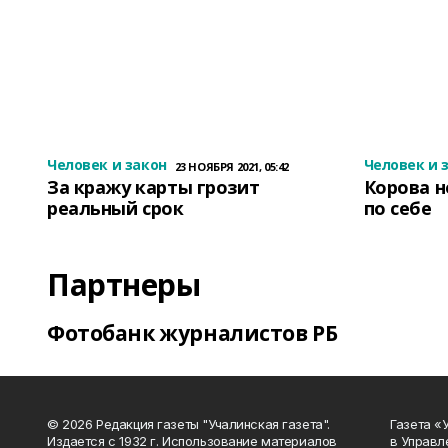
Человек и закон
Человек и 
23 НОЯБРЯ 2021, 05:42
За кражу карты грозит
Корова н
реальный срок
по себе
Партнеры
Фотобанк журналистов РБ
© 2026 Редакция газеты "Учалинская газета".
Газета «
Издается с 1932 г. Использование материалов
в Управл