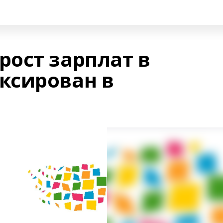
ост зарплат в
ксирован в