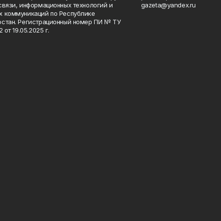
связи, информационных технологий и
gazeta@yandex.ru
 коммуникаций по Республике
стан. Регистрационный номер ПИ № ТУ
2 от 19.05.2025 г.