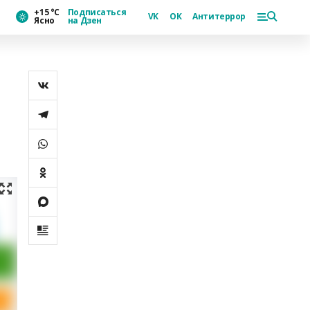
+15 °С
Подписаться
VK
ОК
Антитеррор
Ясно
на Дзен