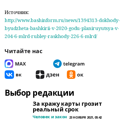
Источник:
http://www.bashinform.ru/news/1394313-dokhody-
byudzheta-bashkirii-v-2020-godu-planiruyutsya-v-
204-6-mlrd-rubley-raskhody-226-6-mlrd/
Читайте нас
Выбор редакции
За кражу карты грозит
реальный срок
Человек и закон
23 НОЯБРЯ 2021, 05:42