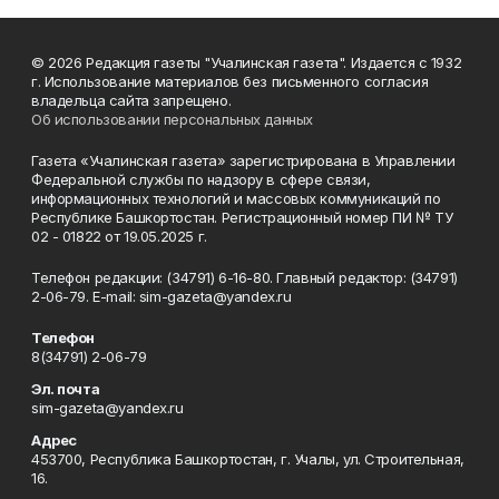
© 2026 Редакция газеты "Учалинская газета". Издается с 1932
г. Использование материалов без письменного согласия
владельца сайта запрещено.
Об использовании персональных данных
Газета «Учалинская газета» зарегистрирована в Управлении
Федеральной службы по надзору в сфере связи,
информационных технологий и массовых коммуникаций по
Республике Башкортостан. Регистрационный номер ПИ № ТУ
02 - 01822 от 19.05.2025 г.
Телефон редакции: (34791) 6-16-80. Главный редактор: (34791)
2-06-79. Е-mаil: sim-gazeta@yandex.ru
Телефон
8(34791) 2-06-79
Эл. почта
sim-gazeta@yandex.ru
Адрес
453700, Республика Башкортостан, г. Учалы, ул. Строительная,
16.