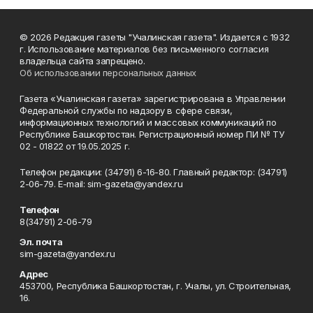
© 2026 Редакция газеты "Учалинская газета". Издается с 1932
г. Использование материалов без письменного согласия
владельца сайта запрещено.
Об использовании персональных данных
Газета «Учалинская газета» зарегистрирована в Управлении
Федеральной службы по надзору в сфере связи,
информационных технологий и массовых коммуникаций по
Республике Башкортостан. Регистрационный номер ПИ № ТУ
02 - 01822 от 19.05.2025 г.
Телефон редакции: (34791) 6-16-80. Главный редактор: (34791)
2-06-79. Е-mаil: sim-gazeta@yandex.ru
Телефон
8(34791) 2-06-79
Эл. почта
sim-gazeta@yandex.ru
Адрес
453700, Республика Башкортостан, г. Учалы, ул. Строительная,
16.