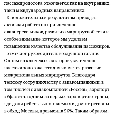
пассажиропотока отмечается как на внутренних,
так и международных направлениях.
- К положительным результатам приводит
активная работа по привлечению
авиаперевозчиков, развитию маршрутной сети и
особое внимание, которое мы уделяем
повышению качества обслуживания пассажиров,
- отмечает руководитель воздушной гавани.
Одним из ключевых факторов увеличения
пассажиропотока сегодня является развитие
межрегиональных маршрутов. Благодаря
тесному сотрудничеству с авиакомпаниями, в
том числе и с авиакомпанией «Россия», аэропорт
«Уфа» стал одним из первых аэропортов страны,
где доля рейсов, выполняемых в другие регионы
в обход Москвы, превысила 56%. Таким образом,