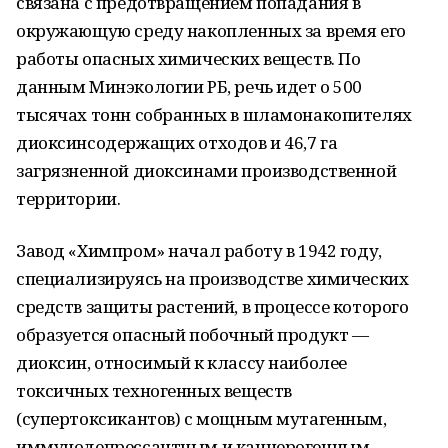
связана с предотвращением попадания в
окружающую среду накопленных за время его
работы опасных химических веществ. По
данным Минэкологии РБ, речь идет о 500
тысячах тонн собранных в шламонакопителях
диоксинсодержащих отходов и 46,7 га
загрязненной диоксинами производственной
территории.
Завод «Химпром» начал работу в 1942 году,
специализируясь на производстве химических
средств защиты растений, в процессе которого
образуется опасный побочный продукт —
диоксин, относимый к классу наиболее
токсичных техногенных веществ
(супертоксикантов) с мощным мутагенным,
иммунодепрессантным и канцерогенным