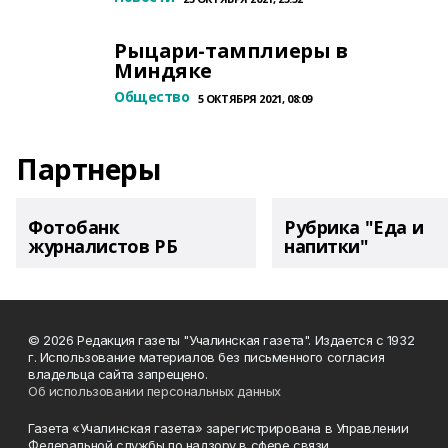
Рыцари-тамплиеры в
Миндяке
Общество
5 ОКТЯБРЯ 2021, 08:09
Партнеры
Фотобанк
Рубрика "Еда и
журналистов РБ
напитки"
© 2026 Редакция газеты "Учалинская газета". Издается с 1932
г. Использование материалов без письменного согласия
владельца сайта запрещено.
Об использовании персональных данных
Газета «Учалинская газета» зарегистрирована в Управлении
Федеральной службы по надзору в сфере связи,