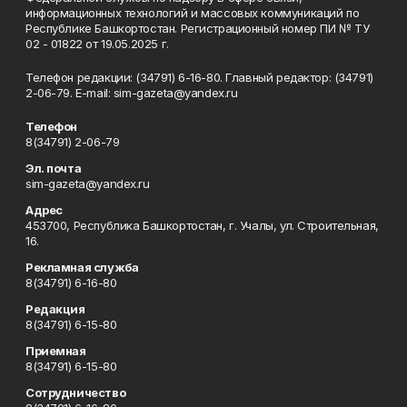
информационных технологий и массовых коммуникаций по
Республике Башкортостан. Регистрационный номер ПИ № ТУ
02 - 01822 от 19.05.2025 г.
Телефон редакции: (34791) 6-16-80. Главный редактор: (34791)
2-06-79. Е-mаil: sim-gazeta@yandex.ru
Телефон
8(34791) 2-06-79
Эл. почта
sim-gazeta@yandex.ru
Адрес
453700, Республика Башкортостан, г. Учалы, ул. Строительная,
16.
Рекламная служба
8(34791) 6-16-80
Редакция
8(34791) 6-15-80
Приемная
8(34791) 6-15-80
Сотрудничество