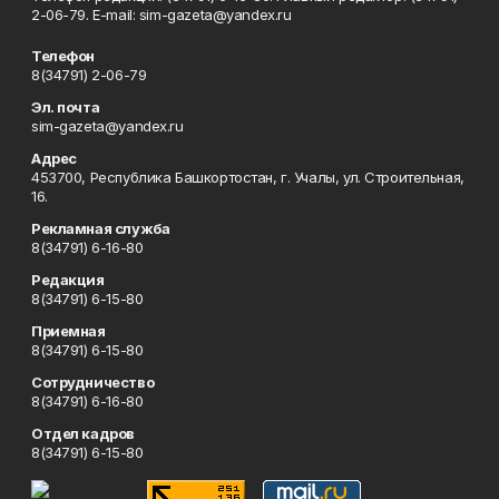
2-06-79. Е-mаil: sim-gazeta@yandex.ru
Телефон
8(34791) 2-06-79
Эл. почта
sim-gazeta@yandex.ru
Адрес
453700, Республика Башкортостан, г. Учалы, ул. Строительная,
16.
Рекламная служба
8(34791) 6-16-80
Редакция
8(34791) 6-15-80
Приемная
8(34791) 6-15-80
Сотрудничество
8(34791) 6-16-80
Отдел кадров
8(34791) 6-15-80