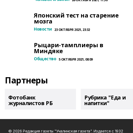
Японский тест на старение
мозга
Новости
23 ОКТЯБРЯ 2021, 23:32
Рыцари-тамплиеры в
Миндяке
Общество
5 ОКТЯБРЯ 2021, 08:09
Партнеры
Фотобанк
Рубрика "Еда и
журналистов РБ
напитки"
© 2026 Редакция газеты "Учалинская газета". Издается с 1932