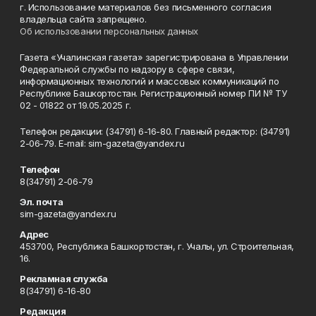
г. Использование материалов без письменного согласия
владельца сайта запрещено.
Об использовании персональных данных
Газета «Учалинская газета» зарегистрирована в Управлении
Федеральной службы по надзору в сфере связи,
информационных технологий и массовых коммуникаций по
Республике Башкортостан. Регистрационный номер ПИ № ТУ
02 - 01822 от 19.05.2025 г.
Телефон редакции: (34791) 6-16-80. Главный редактор: (34791)
2-06-79. Е-mаil: sim-gazeta@yandex.ru
Телефон
8(34791) 2-06-79
Эл. почта
sim-gazeta@yandex.ru
Адрес
453700, Республика Башкортостан, г. Учалы, ул. Строительная,
16.
Рекламная служба
8(34791) 6-16-80
Редакция