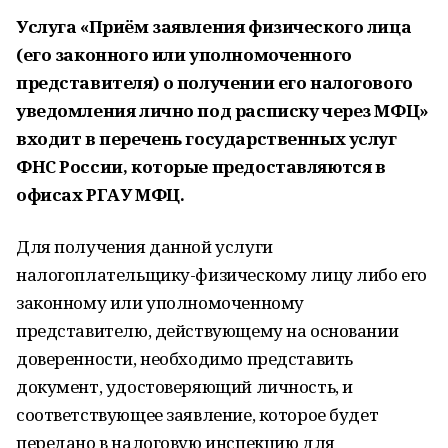
Услуга «Приём заявления физического лица
(его законного или уполномоченного
представителя) о получении его налогового
уведомления лично под расписку через МФЦ»
входит в перечень государственных услуг
ФНС России, которые предоставляются в
офисах РГАУ МФЦ.
Для получения данной услуги
налогоплательщику-физическому лицу либо его
законному или уполномоченному
представителю, действующему на основании
доверенности, необходимо представить
документ, удостоверяющий личность, и
соответствующее заявление, которое будет
передано в налоговую инспекцию для