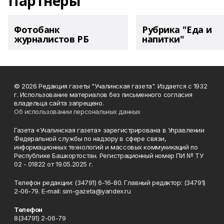
Партнеры
Фотобанк
Рубрика "Еда и
журналистов РБ
напитки"
© 2026 Редакция газеты "Учалинская газета". Издается с 1932
г. Использование материалов без письменного согласия
владельца сайта запрещено.
Об использовании персональных данных
Газета «Учалинская газета» зарегистрирована в Управлении
Федеральной службы по надзору в сфере связи,
информационных технологий и массовых коммуникаций по
Республике Башкортостан. Регистрационный номер ПИ № ТУ
02 - 01822 от 19.05.2025 г.
Телефон редакции: (34791) 6-16-80. Главный редактор: (34791)
2-06-79. Е-mаil: sim-gazeta@yandex.ru
Телефон
8(34791) 2-06-79