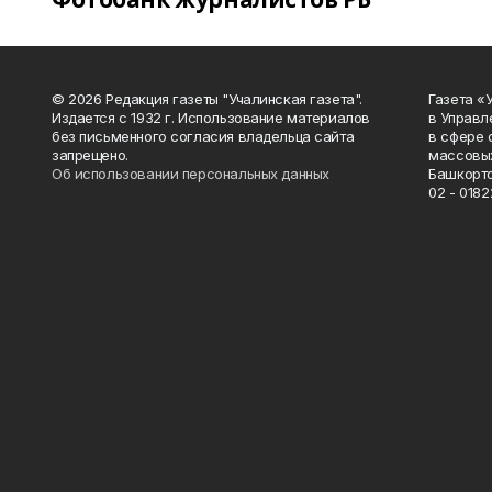
© 2026 Редакция газеты "Учалинская газета".
Газета «
Издается с 1932 г. Использование материалов
в Управл
без письменного согласия владельца сайта
в сфере 
запрещено.
массовых
Об использовании персональных данных
Башкорто
02 - 0182