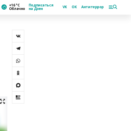
+16 °С
Подписаться
VK
ОК
Антитеррор
Облачно
на Дзен