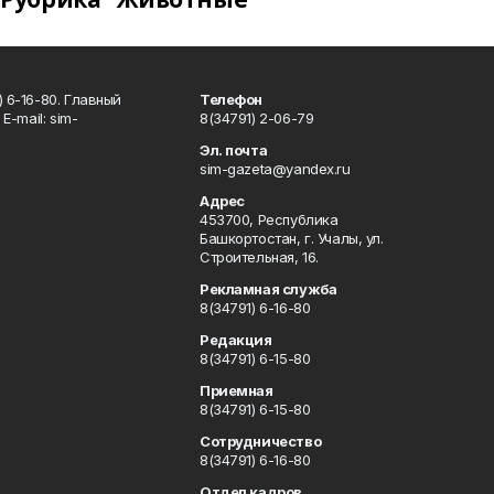
 6-16-80. Главный
Телефон
Е-mаil: sim-
8(34791) 2-06-79
Эл. почта
sim-gazeta@yandex.ru
Адрес
453700, Республика
Башкортостан, г. Учалы, ул.
Строительная, 16.
Рекламная служба
8(34791) 6-16-80
Редакция
8(34791) 6-15-80
Приемная
8(34791) 6-15-80
Сотрудничество
8(34791) 6-16-80
Отдел кадров