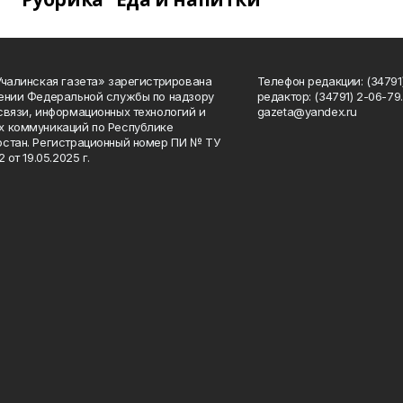
Учалинская газета» зарегистрирована
Телефон редакции: (34791)
ении Федеральной службы по надзору
редактор: (34791) 2-06-79. 
связи, информационных технологий и
gazeta@yandex.ru
 коммуникаций по Республике
стан. Регистрационный номер ПИ № ТУ
2 от 19.05.2025 г.