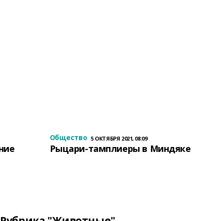
Общество
5 ОКТЯБРЯ 2021, 08:09
ение
Рыцари-тамплиеры в Миндяке
Рубрика "Животные"