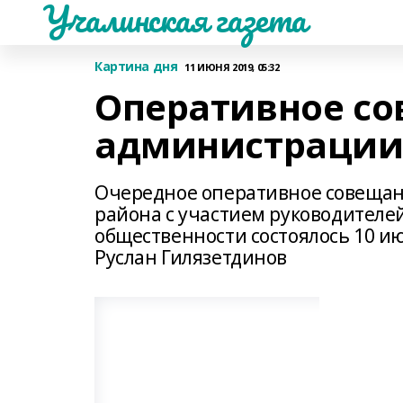
Учалинская газета
Картина дня
11 ИЮНЯ 2019, 05:32
Оперативное со
администрации 1
Очередное оперативное совещан
района с участием руководителе
общественности состоялось 10 и
Руслан Гилязетдинов