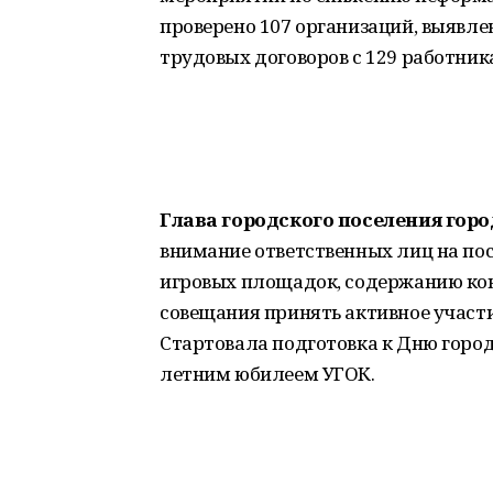
проверено 107 организаций, выявле
трудовых договоров с 129 работни
Глава городского поселения гор
внимание ответственных лиц на по
игровых площадок, содержанию кон
совещания принять активное участи
Стартовала подготовка к Дню город
летним юбилеем УГОК.