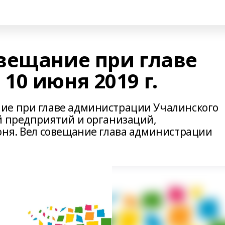
вещание при главе
0 июня 2019 г.
ие при главе администрации Учалинского
й предприятий и организаций,
юня. Вел совещание глава администрации