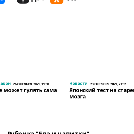
закон
Новости
26 ОКТЯБРЯ 2021, 11:30
23 ОКТЯБРЯ 2021, 23:32
е может гулять сама
Японский тест на стар
мозга
Рубрика "Еда и напитки"