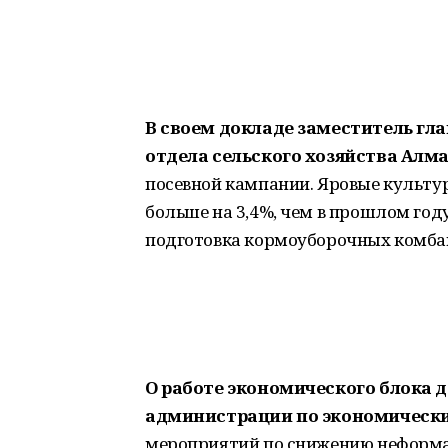
В своем докладе заместитель гл
отдела сельского хозяйства Алм
посевной кампании. Яровые культур
больше на 3,4%, чем в прошлом году
подготовка кормоуборочных комбай
О работе экономического блока 
администрации по экономически
мероприятий по снижению неформал