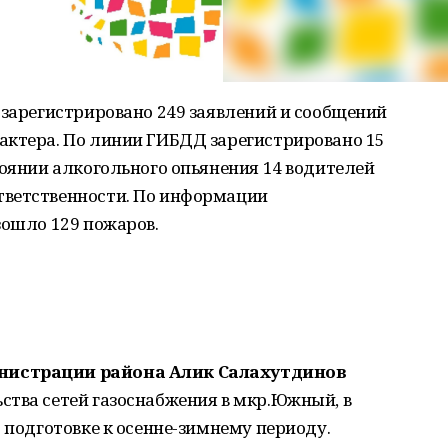
 зарегистрировано 249 заявлений и сообщений
актера. По линии ГИБДД зарегистрировано 15
тоянии алкогольного опьянения 14 водителей
тветственности. По информации
зошло 129 пожаров.
нистрации района Алик Салахутдинов
ства сетей газоснабжения в мкр.Южный, в
о подготовке к осенне-зимнему периоду.