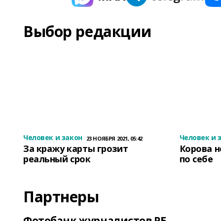
Выбор редакции
Человек и закон
Человек и 
23 НОЯБРЯ 2021, 05:42
За кражу карты грозит
Корова н
реальный срок
по себе
Партнеры
Фотобанк журналистов РБ