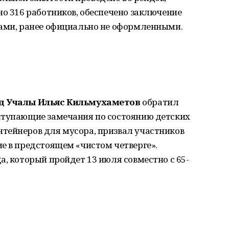
но 316 работников, обеспечено заключение
ками, ранее официально не оформленными.
од Учалы Ильяс Кильмухаметов
обратил
ступающие замечания по состоянию детских
тейнеров для мусора, призвал участников
е в предстоящем «чистом четверге».
а, который пройдет 13 июля совместно с 65-