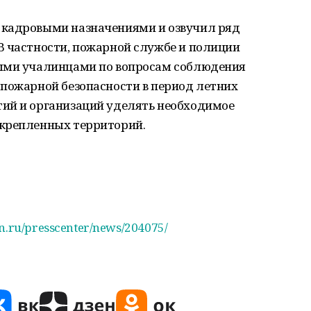
 кадровыми назначениями и озвучил ряд
В частности, пожарной службе и полиции
ными учалинцами по вопросам соблюдения
 пожарной безопасности в период летних
ий и организаций уделять необходимое
акрепленных территорий.
an.ru/presscenter/news/204075/