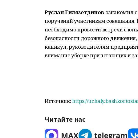
Руслан Гилязетдинов
ознакомил с
поручений участникам совещания. 
необходимо провести встречи с ю
безопасности дорожного движения,
каникул, руководителям предприят
внимание уборке прилегающих и з
Источник:
https://uchaly.bashkortost
Читайте нас