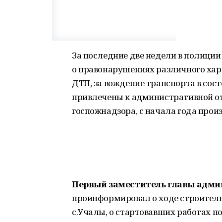
За последние две недели в полиции
о правонарушениях различного хар
ДТП, за вождение транспорта в сос
привлечены к административной о
госпожнадзора, с начала года прои
Первый заместитель главы адми
проинформировал о ходе строитель
с.Учалы, о стартовавших работах п