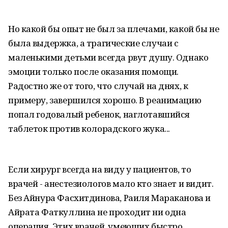
Но какой бы опыт не был за плечами, какой бы не
была выдержка, а трагические случаи с
маленькими детьми всегда рвут душу. Однако
эмоции только после оказания помощи.
Радостно же от того, что случай на днях, к
примеру, завершился хорошо. В реанимацию
попал годовалый ребенок, наглотавшийся
таблеток против колорадского жука...
Если хирург всегда на виду у пациентов, то
врачей - анестезиологов мало кто знает и видит.
Без Айнура Фасхитдинова, Раиля Мараканова и
Айрата Фаткуллина не проходит ни одна
операция. Этих врачей, умеющих быстро