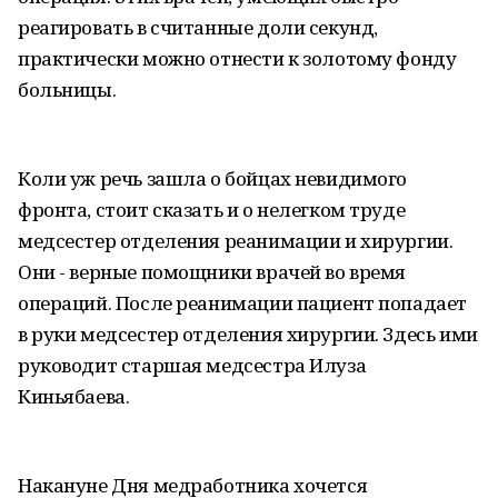
реагировать в считанные доли секунд,
практически можно отнести к золотому фонду
больницы.
Коли уж речь зашла о бойцах невидимого
фронта, стоит сказать и о нелегком труде
медсестер отделения реанимации и хирургии.
Они - верные помощники врачей во время
операций. После реанимации пациент попадает
в руки медсестер отделения хирургии. Здесь ими
руководит старшая медсестра Илуза
Киньябаева.
Накануне Дня медработника хочется