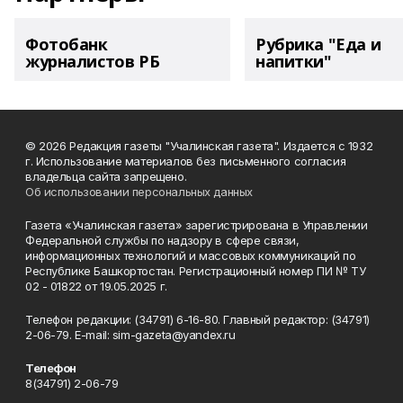
Фотобанк
Рубрика "Еда и
журналистов РБ
напитки"
© 2026 Редакция газеты "Учалинская газета". Издается с 1932
г. Использование материалов без письменного согласия
владельца сайта запрещено.
Об использовании персональных данных
Газета «Учалинская газета» зарегистрирована в Управлении
Федеральной службы по надзору в сфере связи,
информационных технологий и массовых коммуникаций по
Республике Башкортостан. Регистрационный номер ПИ № ТУ
02 - 01822 от 19.05.2025 г.
Телефон редакции: (34791) 6-16-80. Главный редактор: (34791)
2-06-79. Е-mаil: sim-gazeta@yandex.ru
Телефон
8(34791) 2-06-79