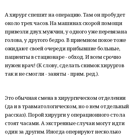
А хирург спешит на операцию. Там он пробудет
около трех часов. На машинах скорой помощи
привезли двух мужчин, у одного уже перевязана
голова, у другого бедро. В приемном покое тоже
ожидают своей очереди прибывшие больные,
пациенты в стационаре - обход. И всем срочно
нужен врач! (К слову, сделать снимок хирургов
так и не смогли - заняты - прим. ред.).
Это обычная смена в хирургическом отделении
(да и в травматологическом, но о нем отдельный
рассказ). Порой хирурги у операционного стола
стоят часами. А экстренные случаи могут идти
один за другим. Иногда оперируют несколько