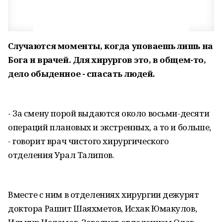
Случаются моменты, когда уповаешь лишь на
Бога и врачей. Для хирургов это, в общем-то,
дело обыденное - спасать людей.
- За смену порой выдаются около восьми-десяти
операций плановых и экстренных, а то и больше,
- говорит врач чистого хирургического
отделения Урал Талипов.
Вместе с ним в отделениях хирургии дежурят
доктора Рашит Шаяхметов, Исхак Юмакулов,