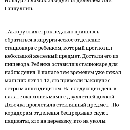
Ильнур Исламов. Заведует отделением Олег
Гайнуллин.
...Автору этих строк недавно пришлось
обратиться в хирургическое отделение
стационара с ребенком, который проглотил
небольшой железный предмет. Достали его из
пищевода. Ребенка оставили в стационаре для
наблюдения. В палате тем временем уже лежал
мальчик лет 11-12, его привезли накануне с
острым аппендицитом. На следующий день в
палате оказались мама с двухлетней дочкой.
Девочка проглотила стеклянный предмет... По
коридорам отделения беспрерывно снуют
пациенты, кто на перевязку, кто на уколы.