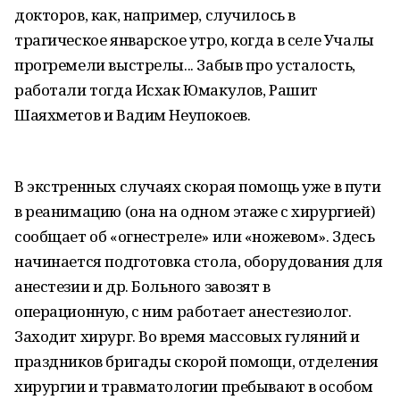
докторов, как, например, случилось в
трагическое январское утро, когда в селе Учалы
прогремели выстрелы... Забыв про усталость,
работали тогда Исхак Юмакулов, Рашит
Шаяхметов и Вадим Неупокоев.
В экстренных случаях скорая помощь уже в пути
в реанимацию (она на одном этаже с хирургией)
сообщает об «огнестреле» или «ножевом». Здесь
начинается подготовка стола, оборудования для
анестезии и др. Больного завозят в
операционную, с ним работает анестезиолог.
Заходит хирург. Во время массовых гуляний и
праздников бригады скорой помощи, отделения
хирургии и травматологии пребывают в особом