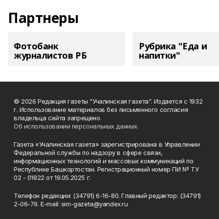
Партнеры
Фотобанк
Рубрика "Еда и
журналистов РБ
напитки"
© 2026 Редакция газеты "Учалинская газета". Издается с 1932
г. Использование материалов без письменного согласия
владельца сайта запрещено.
Об использовании персональных данных
Газета «Учалинская газета» зарегистрирована в Управлении
Федеральной службы по надзору в сфере связи,
информационных технологий и массовых коммуникаций по
Республике Башкортостан. Регистрационный номер ПИ № ТУ
02 - 01822 от 19.05.2025 г.
Телефон редакции: (34791) 6-16-80. Главный редактор: (34791)
2-06-79. Е-mаil: sim-gazeta@yandex.ru