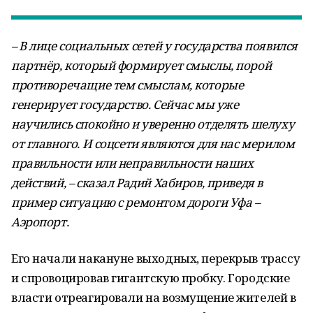
– В лице социальных сетей у государства появился
партнёр, который формирует смыслы, порой
противоречащие тем смыслам, которые
генерирует государство. Сейчас мы уже
научились спокойно и уверенно отделять шелуху
от главного. И соцсети являются для нас мерилом
правильности или неправильности наших
действий, – сказал Радий Хабиров, приведя в
пример ситуацию с ремонтом дороги Уфа –
Аэропорт.
Его начали накануне выходных, перекрыв трассу
и спровоцировав гигантскую пробку. Городские
власти отреагировали на возмущение жителей в