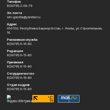
Телефон
8(34791) 2-06-79
Эл. почта
sim-gazeta@yandex.ru
Адрес
453700, Республика Башкортостан, г. Учалы, ул. Строительная,
16.
Рекламная служба
8(34791) 6-16-80
Редакция
8(34791) 6-15-80
Приемная
8(34791) 6-15-80
Сотрудничество
8(34791) 6-16-80
Отдел кадров
8(34791) 6-15-80