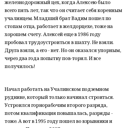
железнодорожный цех, когда Алексею было
всего пять лет, так что он считает себя коренным
учалинцем. Младший брат Вадим пошел по
стопам отца, работает в желдорцехе, тоже на
хорошем счету. Алексей еще в 1986 году
пробовал трудоустроиться в шахту. Не взяли.
Друга взяли, а его - нет. Но он оказался упорным,
через два года попытку пов-торил. И все
получилось!
Начал работать на Учалинском подземном
руднике, который только начинал строиться.
Устроился горнорабочим второго разряда,
потом квалификация повышалась, разряды -
тоже. А вот в 1995 году пошел во взрывники и