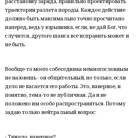
расстановку заряда, правильно проектировать
траектории разлета породы. Каждое действие
должно быть максимально точно просчитано
наперед, ведь у взрывника, если, не дай Бог, что
случится, другого шанса все исправить может и
не быть.
Вообще-то моего собеседника немногословным
не назовешь - он общительный, но только, если
дело не касается его работы. Это, наверное, и
понятно, тема-то не публичная. Да и не
положено им особо распространяться. Потому
задаю только нейтральный вопрос:
- Тяжело, наверное?