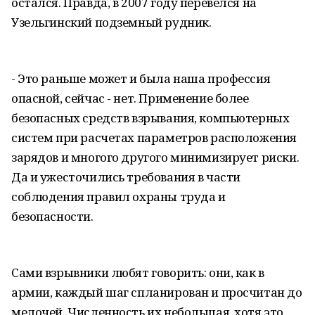
остался. Правда, в 2007 году перевелся на
Узельгинский подземный рудник.
- Это раньше может и была наша профессия
опасной, сейчас - нет. Применение более
безопасных средств взрывания, компьютерных
систем при расчетах параметров расположения
зарядов и многого другого минимизирует риски.
Да и ужесточились требования в части
соблюдения правил охраны труда и
безопасности.
Сами взрывники любят говорить: они, как в
армии, каждый шаг спланирован и просчитан до
мелочей. Численность их небольшая, хотя это