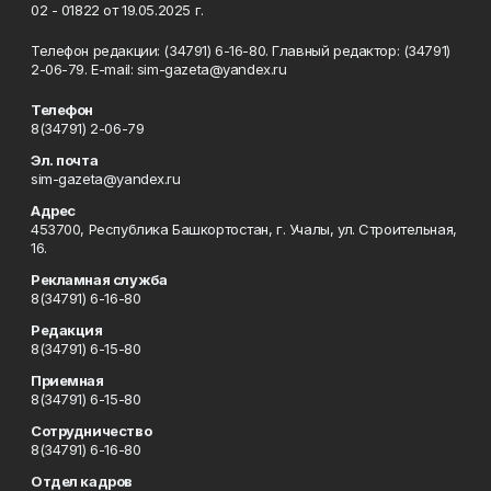
02 - 01822 от 19.05.2025 г.
Телефон редакции: (34791) 6-16-80. Главный редактор: (34791)
2-06-79. Е-mаil: sim-gazeta@yandex.ru
Телефон
8(34791) 2-06-79
Эл. почта
sim-gazeta@yandex.ru
Адрес
453700, Республика Башкортостан, г. Учалы, ул. Строительная,
16.
Рекламная служба
8(34791) 6-16-80
Редакция
8(34791) 6-15-80
Приемная
8(34791) 6-15-80
Сотрудничество
8(34791) 6-16-80
Отдел кадров