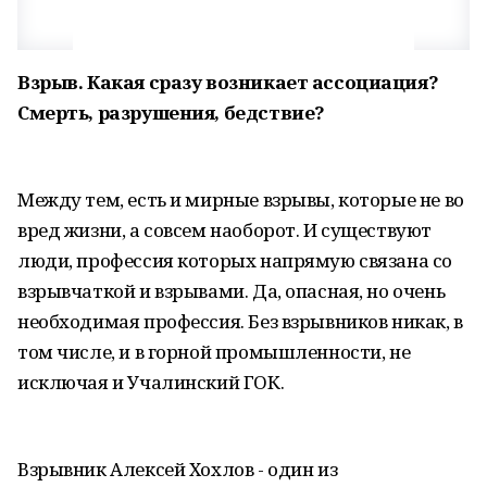
Взрыв. Какая сразу возникает ассоциация?
Смерть, разрушения, бедствие?
Между тем, есть и мирные взрывы, которые не во
вред жизни, а совсем наоборот. И существуют
люди, профессия которых напрямую связана со
взрывчаткой и взрывами. Да, опасная, но очень
необходимая профессия. Без взрывников никак, в
том числе, и в горной промышленности, не
исключая и Учалинский ГОК.
Взрывник Алексей Хохлов - один из