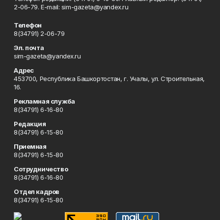
2-06-79. Е-mаil: sim-gazeta@yandex.ru
Телефон
8(34791) 2-06-79
Эл. почта
sim-gazeta@yandex.ru
Адрес
453700, Республика Башкортостан, г. Учалы, ул. Строительная,
16.
Рекламная служба
8(34791) 6-16-80
Редакция
8(34791) 6-15-80
Приемная
8(34791) 6-15-80
Сотрудничество
8(34791) 6-16-80
Отдел кадров
8(34791) 6-15-80