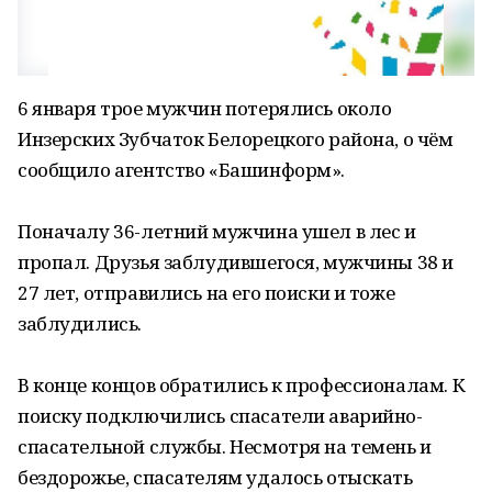
6 января трое мужчин потерялись около
Инзерских Зубчаток Белорецкого района, о чём
сообщило агентство «Башинформ».
Поначалу 36-летний мужчина ушел в лес и
пропал. Друзья заблудившегося, мужчины 38 и
27 лет, отправились на его поиски и тоже
заблудились.
В конце концов обратились к профессионалам. К
поиску подключились спасатели аварийно-
спасательной службы. Несмотря на темень и
бездорожье, спасателям удалось отыскать