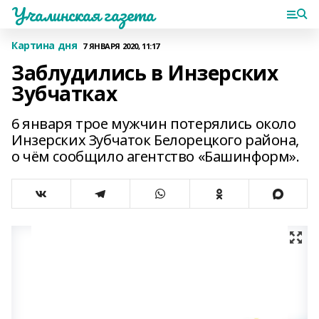
Учалинская газета
Картина дня
7 ЯНВАРЯ 2020, 11:17
Заблудились в Инзерских
Зубчатках
6 января трое мужчин потерялись около
Инзерских Зубчаток Белорецкого района,
о чём сообщило агентство «Башинформ».