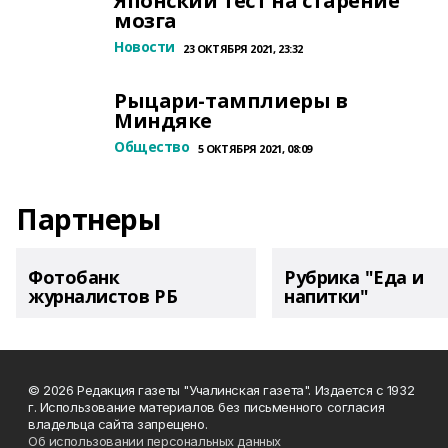
Японский тест на старение
мозга
Новости
23 ОКТЯБРЯ 2021, 23:32
Рыцари-тамплиеры в
Миндяке
Общество
5 ОКТЯБРЯ 2021, 08:09
Партнеры
Фотобанк
Рубрика "Еда и
журналистов РБ
напитки"
© 2026 Редакция газеты "Учалинская газета". Издается с 1932
г. Использование материалов без письменного согласия
владельца сайта запрещено.
Об использовании персональных данных