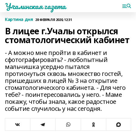
Учалинская газета
Картина дня
28 ФЕВРАЛЯ 2020, 12:31
В лицее г.Учалы открылся
стоматологический кабинет
- А можно мне пройти в кабинет и
сфотографировать? - любопытный
мальчишка усердно пытался
протиснуться сквозь множество гостей,
пришедших в лицей № 3 на открытие
стоматологического кабинета. - Для чего
тебе? - поинтересовались у него. - Маме
покажу, чтобы знала, какое радостное
событие случилось у нас сегодня.