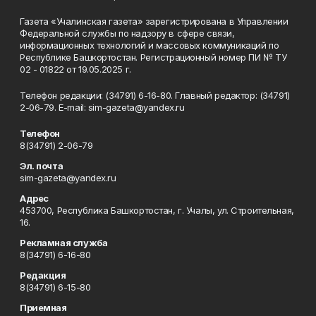
Газета «Учалинская газета» зарегистрирована в Управлении
Федеральной службы по надзору в сфере связи,
информационных технологий и массовых коммуникаций по
Республике Башкортостан. Регистрационный номер ПИ № ТУ
02 - 01822 от 19.05.2025 г.
Телефон редакции: (34791) 6-16-80. Главный редактор: (34791)
2-06-79. Е-mаil: sim-gazeta@yandex.ru
Телефон
8(34791) 2-06-79
Эл. почта
sim-gazeta@yandex.ru
Адрес
453700, Республика Башкортостан, г. Учалы, ул. Строительная,
16.
Рекламная служба
8(34791) 6-16-80
Редакция
8(34791) 6-15-80
Приемная