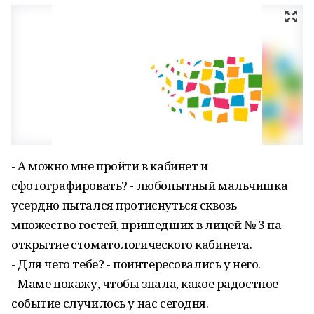
- А можно мне пройти в кабинет и
сфотографировать? - любопытный мальчишка
усердно пытался протиснуться сквозь
множество гостей, пришедших в лицей № 3 на
открытие стоматологического кабинета.
- Для чего тебе? - поинтересовались у него.
- Маме покажу, чтобы знала, какое радостное
событие случилось у нас сегодня.