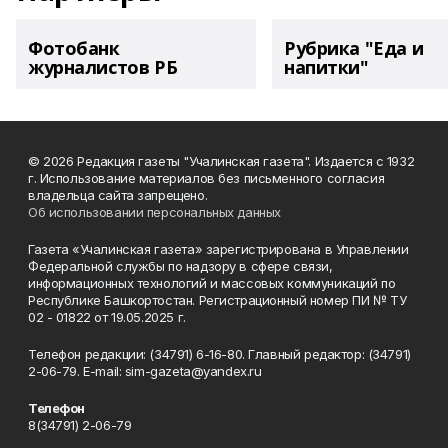
Фотобанк
Рубрика "Еда и
журналистов РБ
напитки"
© 2026 Редакция газеты "Учалинская газета". Издается с 1932
г. Использование материалов без письменного согласия
владельца сайта запрещено.
Об использовании персональных данных
Газета «Учалинская газета» зарегистрирована в Управлении
Федеральной службы по надзору в сфере связи,
информационных технологий и массовых коммуникаций по
Республике Башкортостан. Регистрационный номер ПИ № ТУ
02 - 01822 от 19.05.2025 г.
Телефон редакции: (34791) 6-16-80. Главный редактор: (34791)
2-06-79. Е-mаil: sim-gazeta@yandex.ru
Телефон
8(34791) 2-06-79