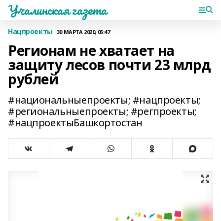
Учалинская газета
Нацпроекты
30 МАРТА 2020, 05:47
Регионам не хватает на
защиту лесов почти 23 млрд
рублей
#национальныепроекты; #нацпроекты;
#региональныепроекты; #регпроекты;
#нацпроектыБашкортостан