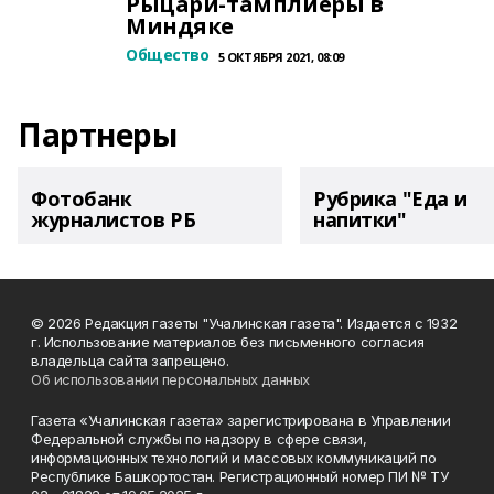
Рыцари-тамплиеры в
Миндяке
Общество
5 ОКТЯБРЯ 2021, 08:09
Партнеры
Фотобанк
Рубрика "Еда и
журналистов РБ
напитки"
© 2026 Редакция газеты "Учалинская газета". Издается с 1932
г. Использование материалов без письменного согласия
владельца сайта запрещено.
Об использовании персональных данных
Газета «Учалинская газета» зарегистрирована в Управлении
Федеральной службы по надзору в сфере связи,
информационных технологий и массовых коммуникаций по
Республике Башкортостан. Регистрационный номер ПИ № ТУ