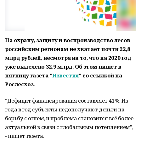
На охрану, защиту и воспроизводство лесов
российским регионам не хватает почти 22,8
млрд рублей, несмотря на то, что на 2020 год
уже выделено 32,9 млрд. Об этом пишет в
пятницу газета "
Известия
" со ссылкой на
Рослесхоз.
"Дефицит финансирования составляет 41%. Из
года в год субъекты недополучают деньги на
борьбу с огнем, и проблема становится всё более
актуальной в связи с глобальным потеплением",
- пишет газета.