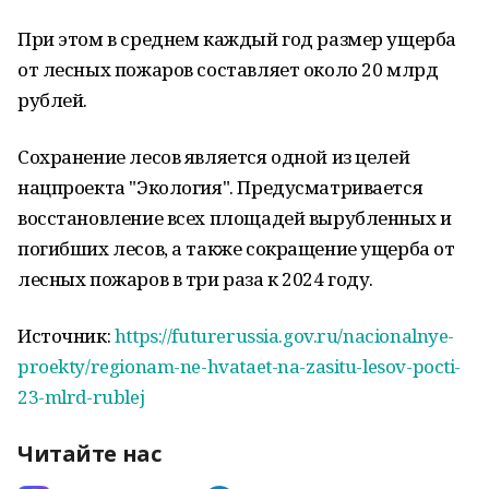
При этом в среднем каждый год размер ущерба
от лесных пожаров составляет около 20 млрд
рублей.
Сохранение лесов является одной из целей
нацпроекта "Экология". Предусматривается
восстановление всех площадей вырубленных и
погибших лесов, а также сокращение ущерба от
лесных пожаров в три раза к 2024 году.
Источник:
https://futurerussia.gov.ru/nacionalnye-
proekty/regionam-ne-hvataet-na-zasitu-lesov-pocti-
23-mlrd-rublej
Читайте нас