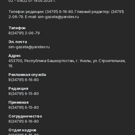
02 - 01822 от 19.05.2025 г.
Телефон редакции: (34791) 6-16-80. Главный редактор: (34791)
2-06-79. Е-mаil: sim-gazeta@yandex.ru
Телефон
8(34791) 2-06-79
Эл. почта
sim-gazeta@yandex.ru
Адрес
453700, Республика Башкортостан, г. Учалы, ул. Строительная,
16.
Рекламная служба
8(34791) 6-16-80
Редакция
8(34791) 6-15-80
Приемная
8(34791) 6-15-80
Сотрудничество
8(34791) 6-16-80
Отдел кадров