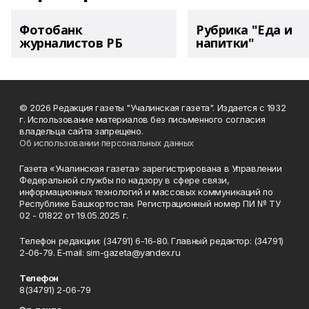
Фотобанк
Рубрика "Еда и
журналистов РБ
напитки"
© 2026 Редакция газеты "Учалинская газета". Издается с 1932
г. Использование материалов без письменного согласия
владельца сайта запрещено.
Об использовании персональных данных
Газета «Учалинская газета» зарегистрирована в Управлении
Федеральной службы по надзору в сфере связи,
информационных технологий и массовых коммуникаций по
Республике Башкортостан. Регистрационный номер ПИ № ТУ
02 - 01822 от 19.05.2025 г.
Телефон редакции: (34791) 6-16-80. Главный редактор: (34791)
2-06-79. Е-mаil: sim-gazeta@yandex.ru
Телефон
8(34791) 2-06-79