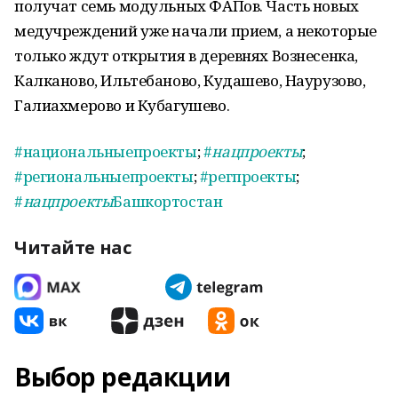
получат семь модульных ФАПов. Часть новых
медучреждений уже начали прием, а некоторые
только ждут открытия в деревнях Вознесенка,
Калканово, Ильтебаново, Кудашево, Наурузово,
Галиахмерово и Кубагушево.
#национальныепроекты
;
#
нацпроекты
;
#региональныепроекты
;
#регпроекты
;
#
нацпроекты
Башкортостан
Читайте нас
Выбор редакции