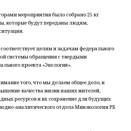
торами мероприятия было собрано 25 кг
ды, которые будут переданы людям,
ситуации.
 соответствует целям и задачам федерального
ой системы обращения с твердыми
льного проекта «Экология».
онимание того, что мы делаем общее дело, и
вышение качества жизни наших жителей,
дных ресурсов и их сохранение для будущих
сводно-аналитического отдела Минэкологии РБ