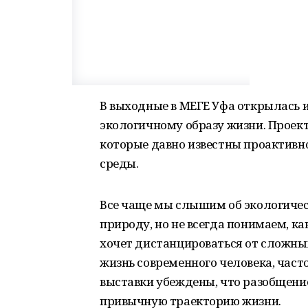
В выходные в МЕГЕ Уфа открылась 
экологичному образу жизни. Проек
которые давно известны проактивн
среды.
Все чаще мы слышим об экологичес
природу, но не всегда понимаем, ка
хочет дистанцироваться от сложных
жизнь современного человека, част
выставки убеждены, что разобщени
привычную траекторию жизни.