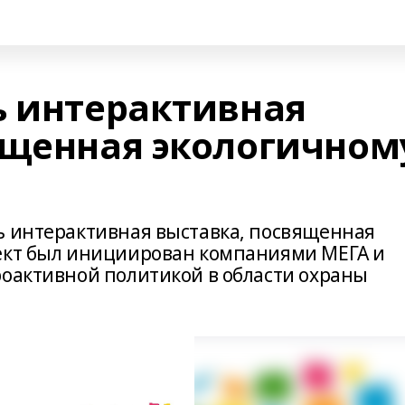
ь интерактивная
ященная экологичном
ь интерактивная выставка, посвященная
оект был инициирован компаниями МЕГА и
роактивной политикой в области охраны