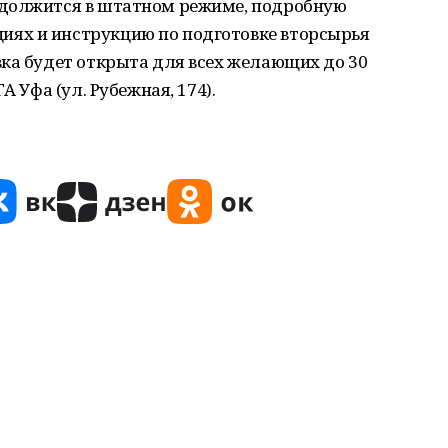
одолжится в штатном режиме, подробную
ях и инструкцию по подготовке вторсырья
вка будет открыта для всех желающих до 30
А Уфа (ул. Рубежная, 174).