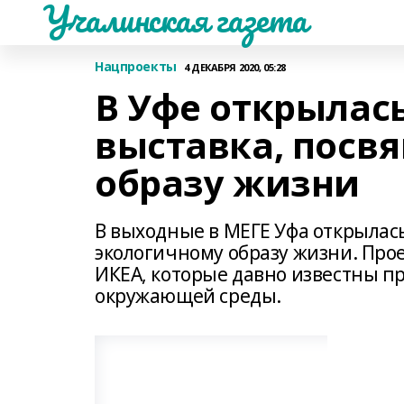
Учалинская газета
Нацпроекты
4 ДЕКАБРЯ 2020, 05:28
В Уфе открылас
выставка, посв
образу жизни
В выходные в МЕГЕ Уфа открылас
экологичному образу жизни. Пр
ИКЕА, которые давно известны п
окружающей среды.