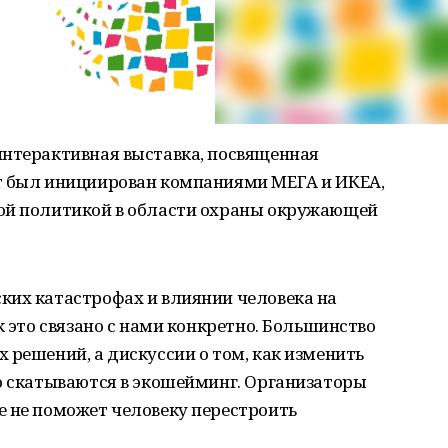
интерактивная выставка, посвященная
т был инициирован компаниями МЕГА и ИКЕА,
ой политикой в области охраны окружающей
ких катастрофах и влиянии человека на
к это связано с нами конкретно. Большинство
 решений, а дискуссии о том, как изменить
о скатываются в экошейминг. Организаторы
е не поможет человеку перестроить