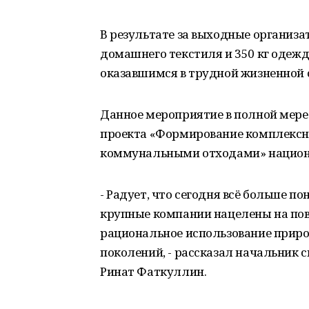
В результате за выходные организа
домашнего текстиля и 350 кг одеж
оказавшимся в трудной жизненной 
Данное мероприятие в полной мере
проекта «Формирование комплексн
коммунальными отходами» национа
- Радует, что сегодня всё больше п
крупные компании нацелены на по
рациональное использование приро
поколений, - рассказал начальник 
Ринат Фаткуллин.