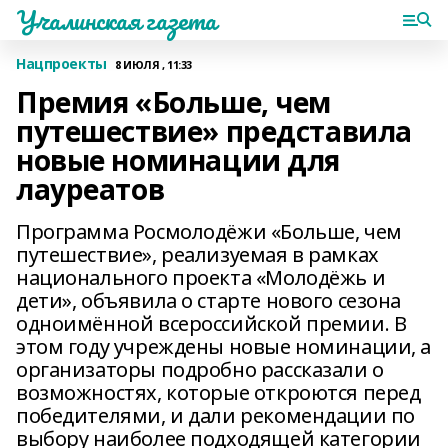
Учалинская газета
Нацпроекты
8 ИЮЛЯ , 11:33
Премия «Больше, чем
путешествие» представила
новые номинации для
лауреатов
Программа Росмолодёжи «Больше, чем
путешествие», реализуемая в рамках
национального проекта «Молодёжь и
дети», объявила о старте нового сезона
одноимённой всероссийской премии. В
этом году учреждены новые номинации, а
организаторы подробно рассказали о
возможностях, которые откроются перед
победителями, и дали рекомендации по
выбору наиболее подходящей категории