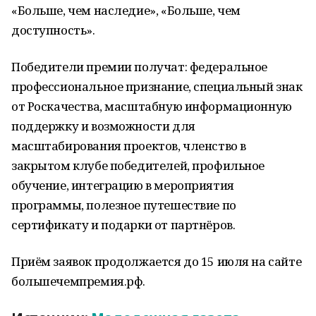
«Больше, чем наследие», «Больше, чем
доступность».
Победители премии получат: федеральное
профессиональное признание, специальный знак
от Роскачества, масштабную информационную
поддержку и возможности для
масштабирования проектов, членство в
закрытом клубе победителей, профильное
обучение, интеграцию в мероприятия
программы, полезное путешествие по
сертификату и подарки от партнёров.
Приём заявок продолжается до 15 июля на сайте
большечемпремия.рф.