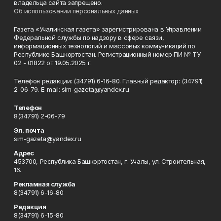
владельца сайта запрещено.
Об использовании персональных данных
Газета «Учалинская газета» зарегистрирована в Управлении
Федеральной службы по надзору в сфере связи,
информационных технологий и массовых коммуникаций по
Республике Башкортостан. Регистрационный номер ПИ № ТУ
02 - 01822 от 19.05.2025 г.
Телефон редакции: (34791) 6-16-80. Главный редактор: (34791)
2-06-79. Е-mаil: sim-gazeta@yandex.ru
Телефон
8(34791) 2-06-79
Эл. почта
sim-gazeta@yandex.ru
Адрес
453700, Республика Башкортостан, г. Учалы, ул. Строительная,
16.
Рекламная служба
8(34791) 6-16-80
Редакция
8(34791) 6-15-80