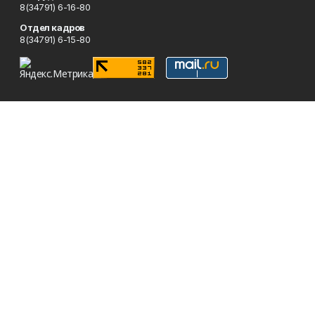
8(34791) 6-16-80
Отдел кадров
8(34791) 6-15-80