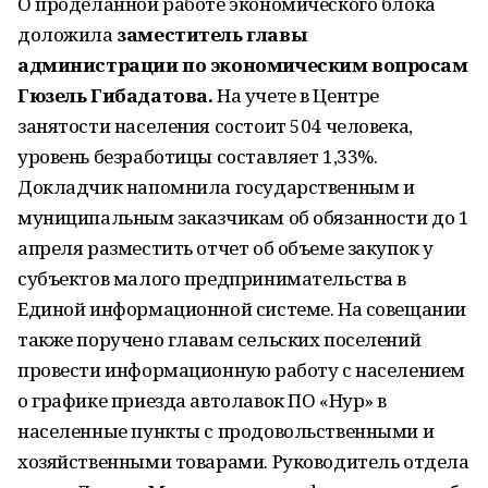
О проделанной работе экономического блока
доложила
заместитель главы
администрации по экономическим вопросам
Гюзель Гибадатова.
На учете в Центре
занятости населения состоит 504 человека,
уровень безработицы составляет 1,33%.
Докладчик напомнила государственным и
муниципальным заказчикам об обязанности до 1
апреля разместить отчет об объеме закупок у
субъектов малого предпринимательства в
Единой информационной системе. На совещании
также поручено главам сельских поселений
провести информационную работу с населением
о графике приезда автолавок ПО «Нур» в
населенные пункты с продовольственными и
хозяйственными товарами. Руководитель отдела