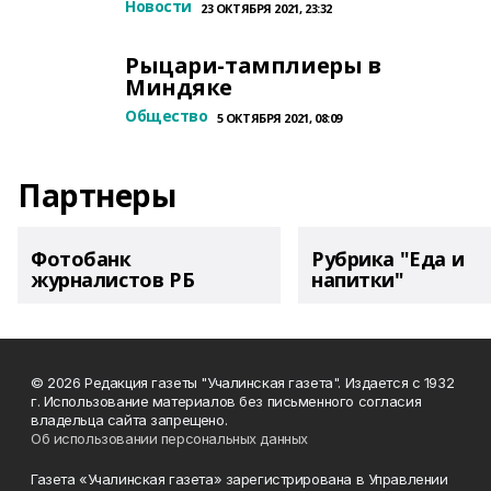
Новости
23 ОКТЯБРЯ 2021, 23:32
Рыцари-тамплиеры в
Миндяке
Общество
5 ОКТЯБРЯ 2021, 08:09
Партнеры
Фотобанк
Рубрика "Еда и
журналистов РБ
напитки"
© 2026 Редакция газеты "Учалинская газета". Издается с 1932
г. Использование материалов без письменного согласия
владельца сайта запрещено.
Об использовании персональных данных
Газета «Учалинская газета» зарегистрирована в Управлении