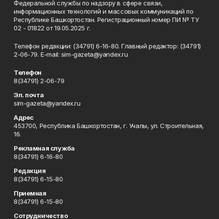
Федеральной службы по надзору в сфере связи,
информационных технологий и массовых коммуникаций по
Республике Башкортостан. Регистрационный номер ПИ № ТУ
02 - 01822 от 19.05.2025 г.
Телефон редакции: (34791) 6-16-80. Главный редактор: (34791)
2-06-79. Е-mаil: sim-gazeta@yandex.ru
Телефон
8(34791) 2-06-79
Эл. почта
sim-gazeta@yandex.ru
Адрес
453700, Республика Башкортостан, г. Учалы, ул. Строительная,
16.
Рекламная служба
8(34791) 6-16-80
Редакция
8(34791) 6-15-80
Приемная
8(34791) 6-15-80
Сотрудничество