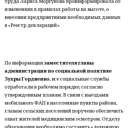
труда Лариса Моргунова проинформировала об
изменениях в правилах работы на высоте, о
внесении предприятиями необходимых данных
в «Реестр деклараций».
По информации
заместителя главы
администрации по социальной политике
Зухры Гордиенко,
все социальные службы
отработали в рабочем порядке, согласно
утвержденным планам. В связи с выездами
мобильного ФАП в населенные пункты района,
главам сельских поселений поручено обеспечить
охват жителей медицинским осмотром. Отделу
образования необходимо составить «дорожную