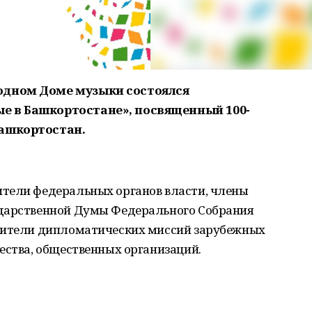
одном Доме музыки состоялся
е в Башкортостане», посвященный 100-
Башкортостан.
тели федеральных органов власти, члены
ударственной Думы Федерального Собрания
одители дипломатических миссий зарубежных
ества, общественных организаций.