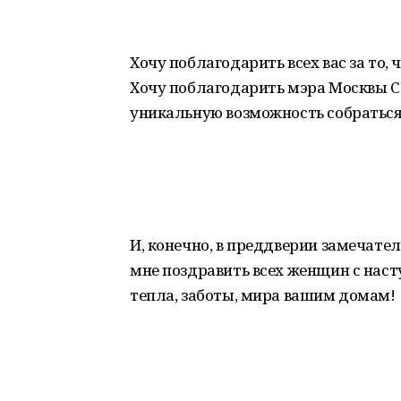
Хочу поблагодарить всех вас за то,
Хочу поблагодарить мэра Москвы С
уникальную возможность собраться 
И, конечно, в преддверии замечате
мне поздравить всех женщин с нас
тепла, заботы, мира вашим домам!