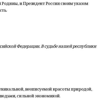
й Родины, и Президент России своим указом
сть.
сийской Федерации. В судьбе нашей республики
 уникальной, неописуемой красоты природой,
юдьми, сильной экономикой.