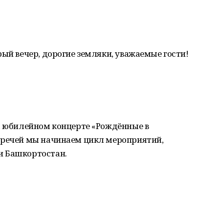
рый вечер, дорогие земляки, уважаемые гости!
на юбилейном концерте «Рождённые в
тречей мы начинаем цикл мероприятий,
и Башкортостан.