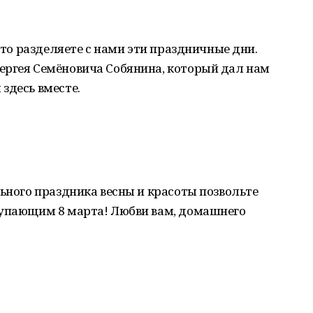
 что разделяете с нами эти праздничные дни.
ергея Семёновича Собянина, который дал нам
здесь вместе.
льного праздника весны и красоты позвольте
тупающим 8 марта! Любви вам, домашнего