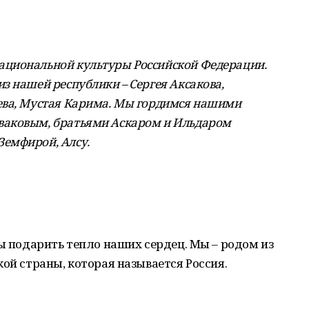
циональной культуры Российской Федерации.
з нашей республики – Сергея Аксакова,
ева, Мустая Карима. Мы гордимся нашими
ваковым, братьями Аскаром и Ильдаром
емфирой, Алсу.
бы подарить тепло наших сердец. Мы – родом из
ой страны, которая называется Россия.