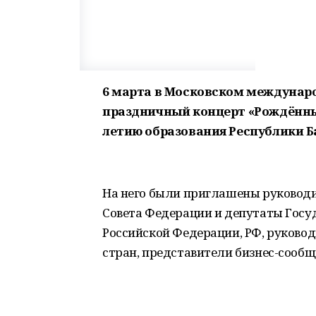
6 марта в Московском междунар
праздничный концерт «Рождённы
летию образования Республики 
На него были приглашены руководи
Совета Федерации и депутаты Гос
Российской Федерации, РФ, руков
стран, представители бизнес-сообщ