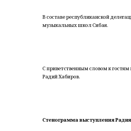
В составе республиканской делегац
музыкальных школ Сибая.
С приветственным словом к гостям
Радий Хабиров.
Стенограмма выступления Радия