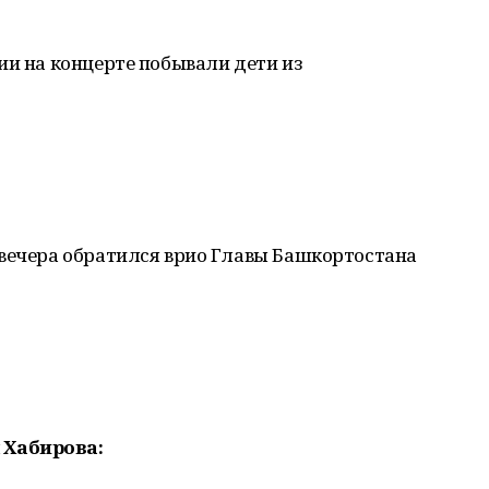
ии на концерте побывали дети из
 вечера обратился врио Главы Башкортостана
 Хабирова: