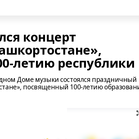
лся концерт
ашкортостане»,
0-летию республики
одном Доме музыки состоялся праздничный
стане», посвященный 100-летию образован