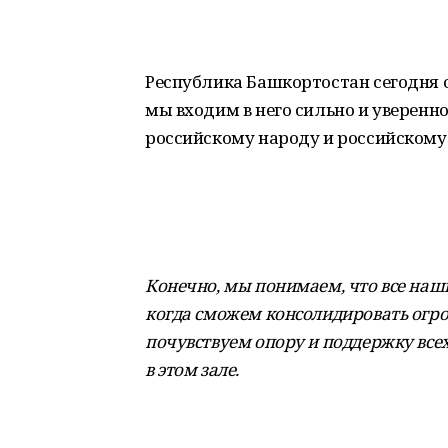
Республика Башкортостан сегодня о
мы входим в него сильно и уверенн
российскому народу и российскому 
Конечно, мы понимаем, что все наш
когда сможем консолидировать огр
почувствуем опору и поддержку всех
в этом зале.