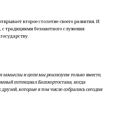
ткрывает второе столетие своего развития. И
о, с традициями беззаветного служения
государству.
и замыслы и цели мы реализуем только вместе,
омный потенциал Башкортостана, когда
 друзей, которые в том числе собрались сегодня