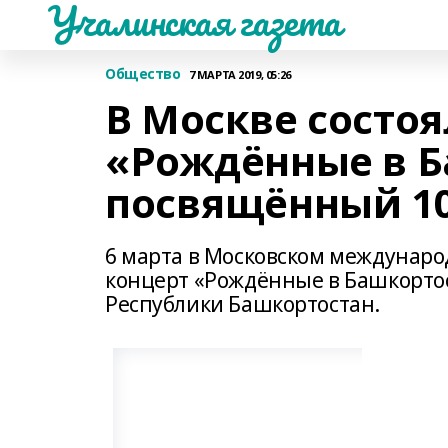
Учалинская газета
Общество
7 МАРТА 2019, 05:26
В Москве состоя
«Рождённые в Б
посвящённый 10
6 марта в Московском междунар
концерт «Рождённые в Башкорто
Республики Башкортостан.