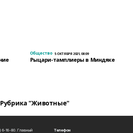
Общество
5 ОКТЯБРЯ 2021, 08:09
ение
Рыцари-тамплиеры в Миндяке
Рубрика "Животные"
 6-16-80. Главный
Телефон