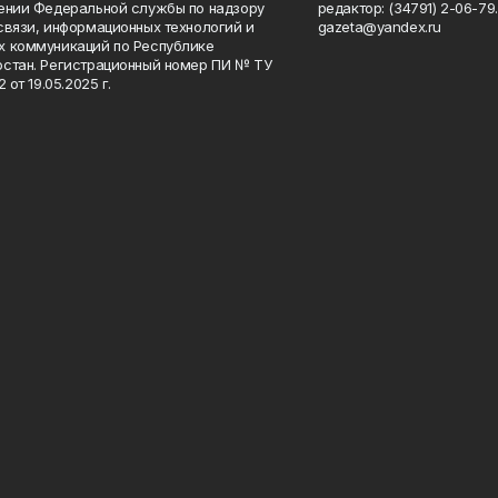
ении Федеральной службы по надзору
редактор: (34791) 2-06-79. 
связи, информационных технологий и
gazeta@yandex.ru
 коммуникаций по Республике
стан. Регистрационный номер ПИ № ТУ
2 от 19.05.2025 г.