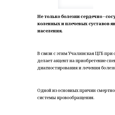
Не только болезни сердечно - со
коленных и плечевых суставов 
населения.
В связи с этим Учалинская ЦГБ при
делает акцент на приобретение сп
диагностирования и лечения болез
Одной из основных причин смертно
системы кровообращения.