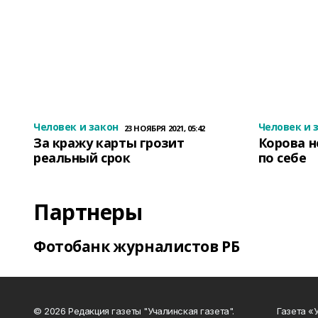
Человек и закон
Человек и 
23 НОЯБРЯ 2021, 05:42
За кражу карты грозит
Корова н
реальный срок
по себе
Партнеры
Фотобанк журналистов РБ
© 2026 Редакция газеты "Учалинская газета".
Газета «