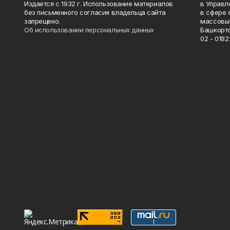
Издается с 1932 г. Использование материалов
в Управл
без письменного согласия владельца сайта
в сфере 
запрещено.
массовых
Об использовании персональных данных
Башкорто
02 - 0182