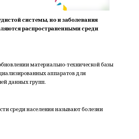
судистой системы, но и заболевания
являются распространенными среди
 обновлении материально-технической базы
ециализированных аппаратов для
ней данных групп.
сти среди населения называют болезни