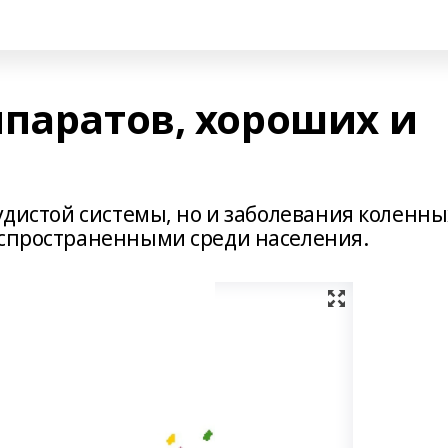
ппаратов, хороших и
судистой системы, но и заболевания коленны
аспространенными среди населения.