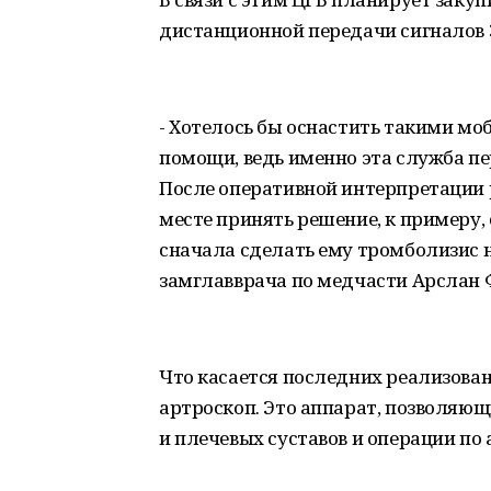
дистанционной передачи сигналов 
- Хотелось бы оснастить такими м
помощи, ведь именно эта служба пе
После оперативной интерпретации 
месте принять решение, к примеру,
сначала сделать ему тромболизис н
замглавврача по медчасти Арслан 
Что касается последних реализова
артроскоп. Это аппарат, позволяю
и плечевых суставов и операции по