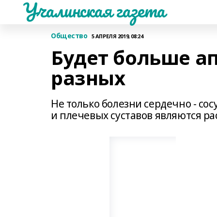
Учалинская газета
Общество
5 АПРЕЛЯ 2019, 08:24
Будет больше а
разных
Не только болезни сердечно - со
и плечевых суставов являются р