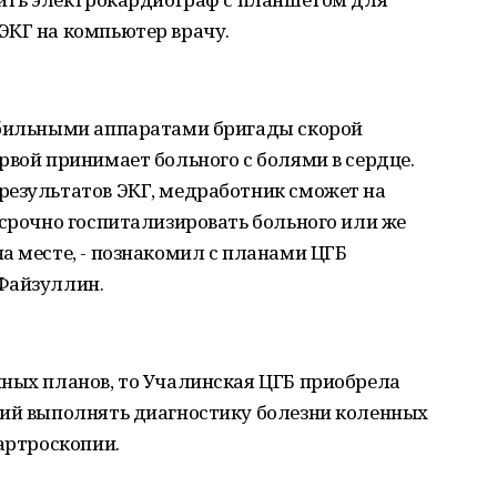
ЭКГ на компьютер врачу.
обильными аппаратами бригады скорой
рвой принимает больного с болями в сердце.
результатов ЭКГ, медработник сможет на
 срочно госпитализировать больного или же
а месте, - познакомил с планами ЦГБ
Файзуллин.
нных планов, то Учалинская ЦГБ приобрела
щий выполнять диагностику болезни коленных
 артроскопии.