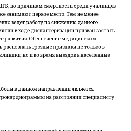
ГБ, по причинам смертности среди учалинцев
же занимают первое место. Тем не менее
нно ведет работу по снижению данного
иятий в ходе диспансеризации призван застать
 ее развития. Обеспечение медицинским
распознать грозные признаки не только в
клиники, но и во время выездов в населенные
боты в данном направлении является
ктрокардиограммы на расстоянии специалисту
упить электрокардиограф с планшетом для