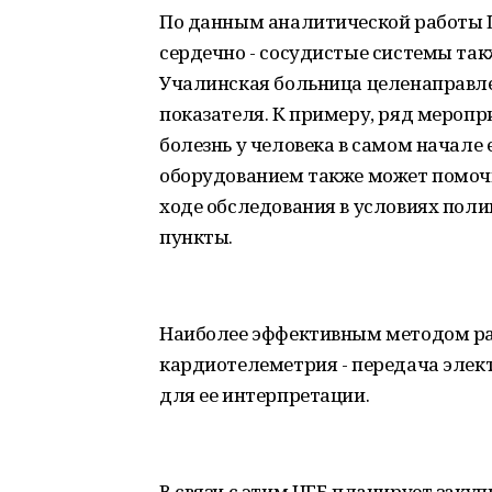
По данным аналитической работы Ц
сердечно - сосудистые системы так
Учалинская больница целенаправле
показателя. К примеру, ряд меропр
болезнь у человека в самом начале
оборудованием также может помочь 
ходе обследования в условиях поли
пункты.
Наиболее эффективным методом ра
кардиотелеметрия - передача эле
для ее интерпретации.
В связи с этим ЦГБ планирует зак