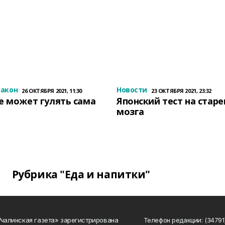
закон
Новости
26 ОКТЯБРЯ 2021, 11:30
23 ОКТЯБРЯ 2021, 23:32
е может гулять сама
Японский тест на стар
мозга
Рубрика "Еда и напитки"
Учалинская газета» зарегистрирована
Телефон редакции: (34791)