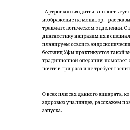
- Артроскоп вводится в полость су
изображение на монитор, - рассказ
травматологическом отделении. С 
диагностику направим их в специа
планируем освоить эндоскопически
больниц Уфы практикуется такой ви
традиционной операции, помогает 
почти в три раза и не требует госп
О всех плюсах данного аппарата, к
здоровью учалинцев, расскажем поз
запуска.