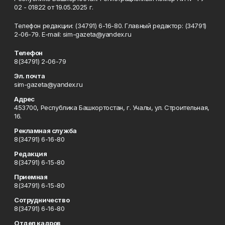
02 - 01822 от 19.05.2025 г.
Телефон редакции: (34791) 6-16-80. Главный редактор: (34791)
2-06-79. Е-mаil: sim-gazeta@yandex.ru
Телефон
8(34791) 2-06-79
Эл. почта
sim-gazeta@yandex.ru
Адрес
453700, Республика Башкортостан, г. Учалы, ул. Строительная,
16.
Рекламная служба
8(34791) 6-16-80
Редакция
8(34791) 6-15-80
Приемная
8(34791) 6-15-80
Сотрудничество
8(34791) 6-16-80
Отдел кадров