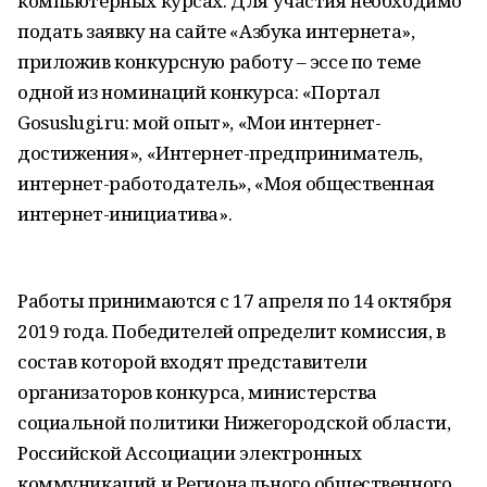
компьютерных курсах. Для участия необходимо
подать заявку на сайте «Азбука интернета»,
приложив конкурсную работу – эссе по теме
одной из номинаций конкурса: «Портал
Gosuslugi.ru: мой опыт», «Мои интернет-
достижения», «Интернет-предприниматель,
интернет-работодатель», «Моя общественная
интернет-инициатива».
Работы принимаются с 17 апреля по 14 октября
2019 года. Победителей определит комиссия, в
состав которой входят представители
организаторов конкурса, министерства
социальной политики Нижегородской области,
Российской Ассоциации электронных
коммуникаций и Регионального общественного