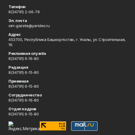
Телефон
8(34791) 2-06-79
Эл. почта
sim-gazeta@yandex.ru
Адрес
453700, Республика Башкортостан, г. Учалы, ул. Строительная,
16.
Рекламная служба
8(34791) 6-16-80
Редакция
8(34791) 6-15-80
Приемная
8(34791) 6-15-80
Сотрудничество
8(34791) 6-16-80
Отдел кадров
8(34791) 6-15-80