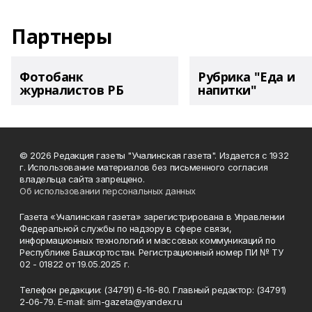
Партнеры
Фотобанк
Рубрика "Еда и
журналистов РБ
напитки"
© 2026 Редакция газеты "Учалинская газета". Издается с 1932
г. Использование материалов без письменного согласия
владельца сайта запрещено.
Об использовании персональных данных
Газета «Учалинская газета» зарегистрирована в Управлении
Федеральной службы по надзору в сфере связи,
информационных технологий и массовых коммуникаций по
Республике Башкортостан. Регистрационный номер ПИ № ТУ
02 - 01822 от 19.05.2025 г.
Телефон редакции: (34791) 6-16-80. Главный редактор: (34791)
2-06-79. Е-mаil: sim-gazeta@yandex.ru