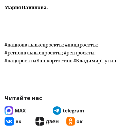
Мария Вавилова.
#национальныепроекты; #нацпроекты;
#региональныепроекты; #регпроекты;
#нацпроектыБашкортостан; #ВладимирПутин
Читайте нас