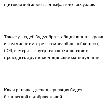
щитовидной железы, лимфатических узлов.
Также у людей будут брать общий анализ крови,
в том числе смотреть гемоглобин, лейкоциты,
СОЭ, измерять внутриглазное давление и
проводить другие медицинские манипуляции.
Как и раньше, диспансеризация будет
бесплатной и добровольной.