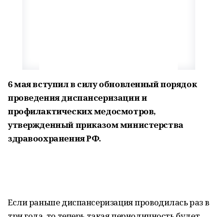
6 мая вступил в силу обновленный порядок
проведения диспансеризации и
профилактических медосмотров,
утвержденный приказом министерства
здравоохранения РФ.
Если раньше диспансеризация проводилась раз в
три года, то теперь такая периодичность будет