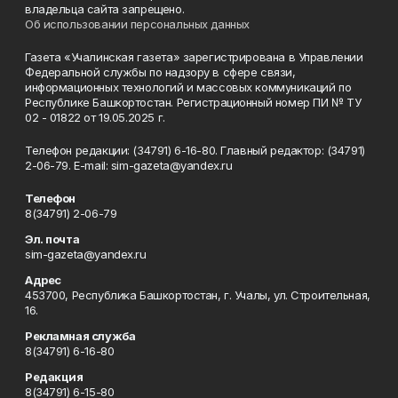
владельца сайта запрещено.
Об использовании персональных данных
Газета «Учалинская газета» зарегистрирована в Управлении
Федеральной службы по надзору в сфере связи,
информационных технологий и массовых коммуникаций по
Республике Башкортостан. Регистрационный номер ПИ № ТУ
02 - 01822 от 19.05.2025 г.
Телефон редакции: (34791) 6-16-80. Главный редактор: (34791)
2-06-79. Е-mаil: sim-gazeta@yandex.ru
Телефон
8(34791) 2-06-79
Эл. почта
sim-gazeta@yandex.ru
Адрес
453700, Республика Башкортостан, г. Учалы, ул. Строительная,
16.
Рекламная служба
8(34791) 6-16-80
Редакция
8(34791) 6-15-80