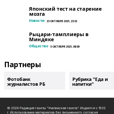
Японский тест на старение
мозга
Новости
23 ОКТЯБРЯ 2021, 23:32
Рыцари-тамплиеры в
Миндяке
Общество
5 ОКТЯБРЯ 2021, 08:09
Партнеры
Фотобанк
Рубрика "Еда и
журналистов РБ
напитки"
© 2026 Редакция газеты "Учалинская газета". Издается с 1932
г. Использование материалов без письменного согласия