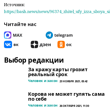
Источник:
https://bash.news/news/96374_zhitel_ufy_izza_sboya_
Читайте нас
Выбор редакции
За кражу карты грозит
реальный срок
Человек и закон
23 НОЯБРЯ 2021, 05:42
Корова не может гулять сама
по себе
Человек и закон
26 ОКТЯБРЯ 2021, 11:30