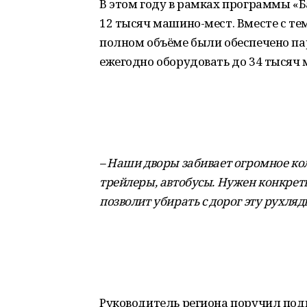
В этом году в рамках программы «
12 тысяч машино-мест. Вместе с тем
полном объёме были обеспечено па
ежегодно оборудовать до 34 тысяч
– Наши дворы забивает огромное ко
трейлеры, автобусы. Нужен конкре
позволит убирать с дорог эту рухляд
Руководитель региона поручил под