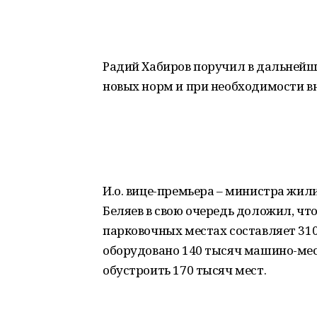
Радий Хабиров поручил в дальней
новых норм и при необходимости в
И.о. вице-премьера – министра жи
Беляев в свою очередь доложил, что
парковочных местах составляет 31
оборудовано 140 тысяч машино-мес
обустроить 170 тысяч мест.