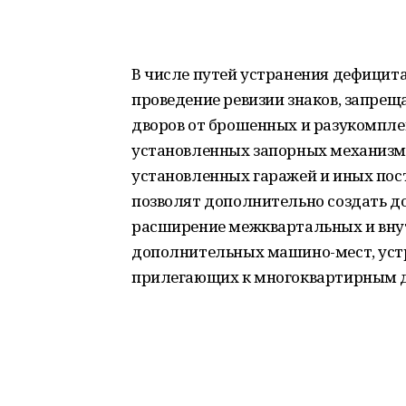
В числе путей устранения дефицит
проведение ревизии знаков, запре
дворов от брошенных и разукомпл
установленных запорных механизмо
установленных гаражей и иных пост
позволят дополнительно создать д
расширение межквартальных и вну
дополнительных машино-мест, устр
прилегающих к многоквартирным 