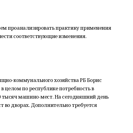
шем проанализировать практику применения
нести соответствующие изменения.
лищно-коммунального хозяйства РБ Борис
 в целом по республике потребность в
0 тысяч машино-мест. На сегодняшний день
т во дворах. Дополнительно требуется