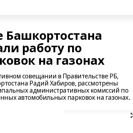
е Башкортостана
ли работу по
ковок на газонах
ивном совещании в Правительстве РБ,
ортостана Радий Хабиров, рассмотрены
ипальных административных комиссий по
нных автомобильных парковок на газонах.