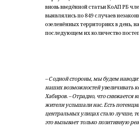
вновь введённой статьи КоАП РБ ч
выявлялись по 849 случаев незако
озеленённых территориях в день, на
последующем их количество постепе
– С одной стороны, мы будем наводит
наших возможностей увеличивать ко
Хабиров. – Отрадно, что снижается 
жители услышали нас. Есть потенци
центральных улицах стало лучше, те
это вызывает только позитивную ре