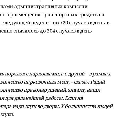
ленами административных комиссий
нного размещения транспортных средств на
 следующей неделе – по 720 случаев в день, в
нно снизилось до 304 случаев в день.
ь порядок с парковками, а с другой – в рамках
личество парковочных мест, – сказал Радий
количество правонарушений, значит, наши
ал для дальнейшей работы. Если на
перь надо идти во дворы. У большинства людей
акцию.