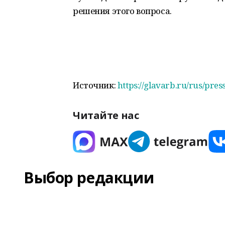
решения этого вопроса.
Источник:
https://glavarb.ru/rus/pre
Читайте нас
Выбор редакции