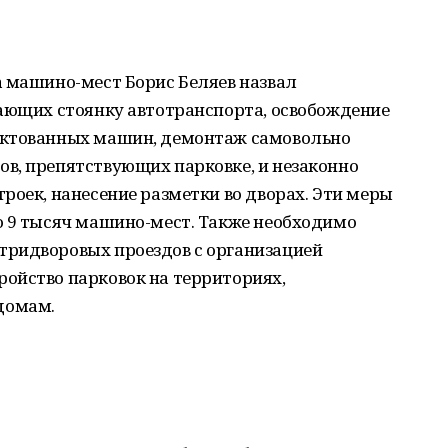
а машино-мест Борис Беляев назвал
щающих стоянку автотранспорта, освобождение
ектованных машин, демонтаж самовольно
в, препятствующих парковке, и незаконно
роек, нанесение разметки во дворах. Эти меры
о 9 тысяч машино-мест. Также необходимо
тридворовых проездов с организацией
ойство парковок на территориях,
домам.