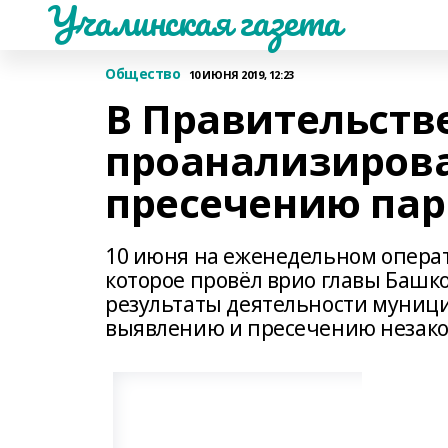
Учалинская газета
Общество
10 ИЮНЯ 2019, 12:23
В Правительств
проанализирова
пресечению пар
10 июня на еженедельном операт
которое провёл врио главы Башк
результаты деятельности муниц
выявлению и пресечению незако