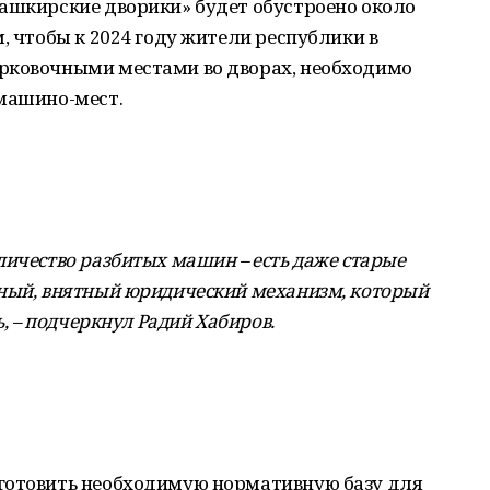
Башкирские дворики» будет обустроено около
, чтобы к 2024 году жители республики в
рковочными местами во дворах, необходимо
 машино-мест.
личество разбитых машин – есть даже старые
тный, внятный юридический механизм, который
ь, – подчеркнул Радий Хабиров.
готовить необходимую нормативную базу для