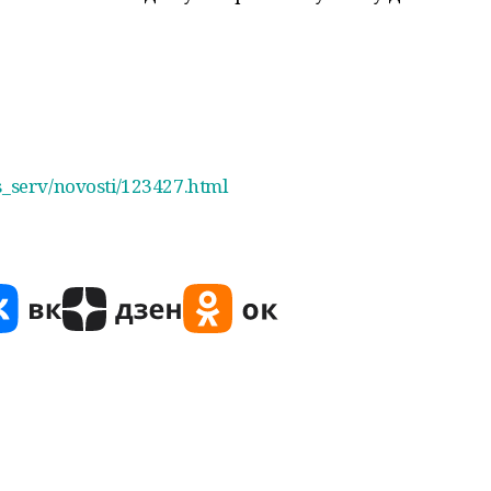
ss_serv/novosti/123427.html