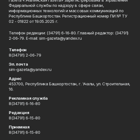
Газета «Учалинская газета» зарегистрирована в Управлении
Федеральной службы по надзору в сфере связи,
информационных технологий и массовых коммуникаций по
Республике Башкортостан. Регистрационный номер ПИ № ТУ
02 - 01822 от 19.05.2025 г.
Телефон редакции: (34791) 6-16-80. Главный редактор: (34791)
2-06-79. Е-mаil: sim-gazeta@yandex.ru
Телефон
8(34791) 2-06-79
Эл. почта
sim-gazeta@yandex.ru
Адрес
453700, Республика Башкортостан, г. Учалы, ул. Строительная,
16.
Рекламная служба
8(34791) 6-16-80
Редакция
8(34791) 6-15-80
Приемная
8(34791) 6-15-80