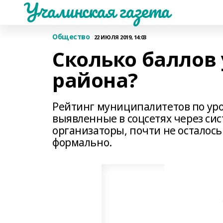
Учалинская газета
Общество
22 ИЮЛЯ 2019, 14:03
Сколько баллов 
района?
Рейтинг муниципалитетов по ур
выявленные в соцсетях через сис
организаторы, почти не осталось 
формально.