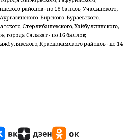
ского районов - по 18 баллов; Учалинского,
Аургазинского, Бирского, Бураевского,
атского, Стерлибашевского, Хайбуллинского,
, города Салават - по 16 баллов;
Бижбулякского, Краснокамского районов - по 14