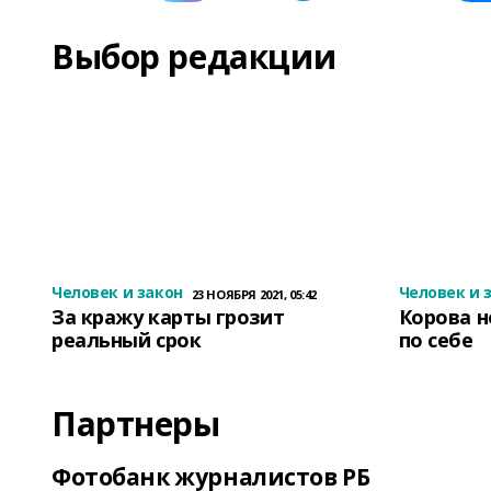
Выбор редакции
Человек и закон
Человек и 
23 НОЯБРЯ 2021, 05:42
За кражу карты грозит
Корова н
реальный срок
по себе
Партнеры
Фотобанк журналистов РБ