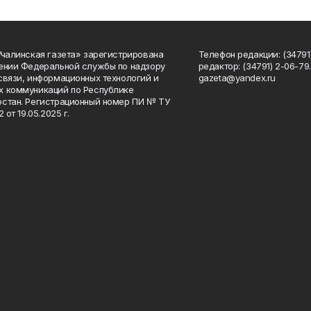
Учалинская газета» зарегистрирована
Телефон редакции: (34791)
ении Федеральной службы по надзору
редактор: (34791) 2-06-79. 
связи, информационных технологий и
gazeta@yandex.ru
 коммуникаций по Республике
стан. Регистрационный номер ПИ № ТУ
2 от 19.05.2025 г.