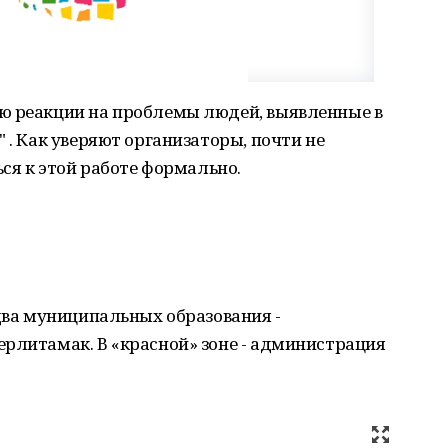
ю реакции на проблемы людей, выявленные в
 . Как уверяют организаторы, почти не
ься к этой работе формально.
 два муниципальных образования -
рлитамак. В «красной» зоне - администрация