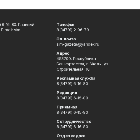
 6-16-80. Главный
Телефон
Е-mаil: sim-
8(34791) 2-06-79
Эл. почта
sim-gazeta@yandex.ru
Адрес
453700, Республика
Башкортостан, г. Учалы, ул.
Строительная, 16.
Рекламная служба
8(34791) 6-16-80
Редакция
8(34791) 6-15-80
Приемная
8(34791) 6-15-80
Сотрудничество
8(34791) 6-16-80
Отдел кадров