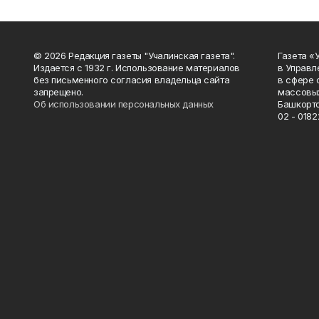
© 2026 Редакция газеты "Учалинская газета".
Газета «
Издается с 1932 г. Использование материалов
в Управл
без письменного согласия владельца сайта
в сфере 
запрещено.
массовых
Об использовании персональных данных
Башкорто
02 - 0182