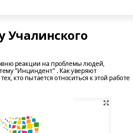
у Учалинского
овню реакции на проблемы людей,
тему "Инциндент" . Как уверяют
тех, кто пытается относиться к этой работе