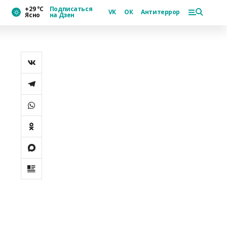
+29 °С
Подписаться
VK
ОК
Антитеррор
Ясно
на Дзен