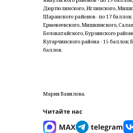
Дюртюлинского, Иглинского, Мишкин
Шаранского районов - по 17 баллов; 
Ермекеевского, Мишкинского, Салав
Белокатайского, Бурзянского районов
Кугарчинского района - 15 баллов; 
баллов.
Мария Вавилова.
Читайте нас