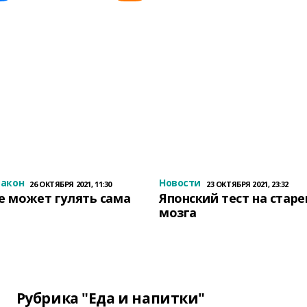
закон
Новости
26 ОКТЯБРЯ 2021, 11:30
23 ОКТЯБРЯ 2021, 23:32
е может гулять сама
Японский тест на стар
мозга
Рубрика "Еда и напитки"