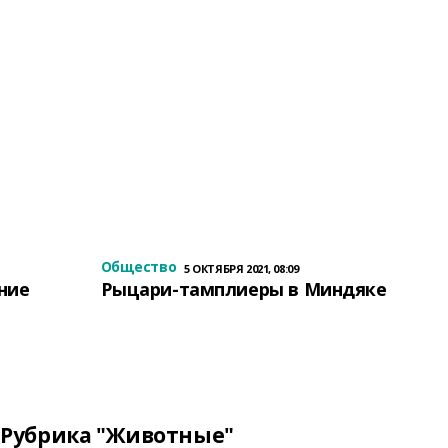
Общество
5 ОКТЯБРЯ 2021, 08:09
ение
Рыцари-тамплиеры в Миндяке
Рубрика "Животные"