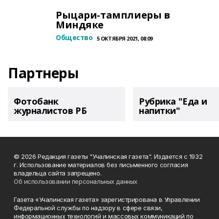
Рыцари-тамплиеры в
Миндяке
Общество
5 ОКТЯБРЯ 2021, 08:09
Партнеры
Фотобанк
Рубрика "Еда и
журналистов РБ
напитки"
© 2026 Редакция газеты "Учалинская газета". Издается с 1932
г. Использование материалов без письменного согласия
владельца сайта запрещено.
Об использовании персональных данных
Газета «Учалинская газета» зарегистрирована в Управлении
Федеральной службы по надзору в сфере связи,
информационных технологий и массовых коммуникаций по