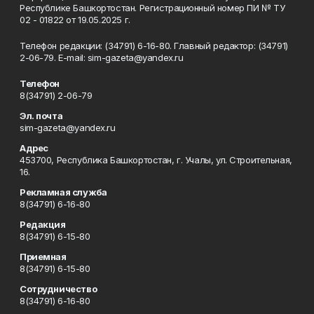
Республике Башкортостан. Регистрационный номер ПИ № ТУ
02 - 01822 от 19.05.2025 г.
Телефон редакции: (34791) 6-16-80. Главный редактор: (34791)
2-06-79. Е-mаil: sim-gazeta@yandex.ru
Телефон
8(34791) 2-06-79
Эл. почта
sim-gazeta@yandex.ru
Адрес
453700, Республика Башкортостан, г. Учалы, ул. Строительная,
16.
Рекламная служба
8(34791) 6-16-80
Редакция
8(34791) 6-15-80
Приемная
8(34791) 6-15-80
Сотрудничество
8(34791) 6-16-80