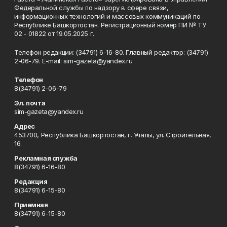
Федеральной службы по надзору в сфере связи,
информационных технологий и массовых коммуникаций по
Республике Башкортостан. Регистрационный номер ПИ № ТУ
02 - 01822 от 19.05.2025 г.
Телефон редакции: (34791) 6-16-80. Главный редактор: (34791)
2-06-79. Е-mаil: sim-gazeta@yandex.ru
Телефон
8(34791) 2-06-79
Эл. почта
sim-gazeta@yandex.ru
Адрес
453700, Республика Башкортостан, г. Учалы, ул. Строительная,
16.
Рекламная служба
8(34791) 6-16-80
Редакция
8(34791) 6-15-80
Приемная
8(34791) 6-15-80