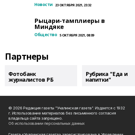
Новости
23 ОКТЯБРЯ 2021, 23:32
Рыцари-тамплиеры в
Миндяке
Общество
5 ОКТЯБРЯ 2021, 08:09
Партнеры
Фотобанк
Рубрика "Еда и
журналистов РБ
напитки"
© 2026 Редакция газеты "Учалинская газета". Издается с 1932
г. Использование материалов без письменного согласия
владельца сайта запрещено.
Об использовании персональных данных
Газета «Учалинская газета» зарегистрирована в Управлении