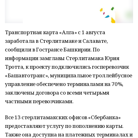
Транспортная карта «Алга» с 1 августа
заработала в Стерлитамаке и Салавате,
сообщили в Гострансе Башкирии. По
информации замглавы Стерлитамака Юрия
Тротта, к проекту подключились госперевозчик
«Башавтотранс», муниципальное троллейбусное
управление обеспечено терминалами на 70%,
заключены договора со всеми четырьмя
частными перевозчиками.
Все 13 стерлитамакских офисов «Сбербанка»
предоставляют услугу по пополнению карты.
Также она доступна на платежных терминалах и