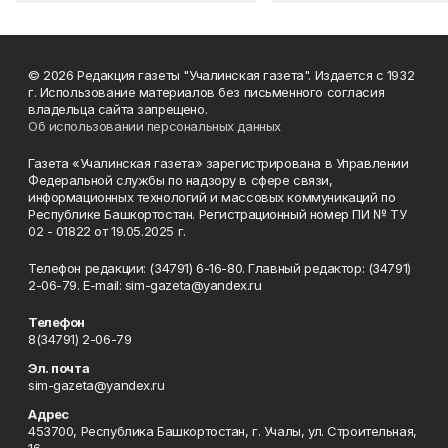
© 2026 Редакция газеты "Учалинская газета". Издается с 1932
г. Использование материалов без письменного согласия
владельца сайта запрещено.
Об использовании персональных данных
Газета «Учалинская газета» зарегистрирована в Управлении
Федеральной службы по надзору в сфере связи,
информационных технологий и массовых коммуникаций по
Республике Башкортостан. Регистрационный номер ПИ № ТУ
02 - 01822 от 19.05.2025 г.
Телефон редакции: (34791) 6-16-80. Главный редактор: (34791)
2-06-79. Е-mаil: sim-gazeta@yandex.ru
Телефон
8(34791) 2-06-79
Эл. почта
sim-gazeta@yandex.ru
Адрес
453700, Республика Башкортостан, г. Учалы, ул. Строительная,