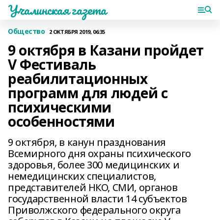
Учалинская газета
Общество
2 ОКТЯБРЯ 2019, 06:35
9 октября в Казани пройдет
V Фестиваль
реабилитационных
программ для людей с
психическими
особенностями
9 октября, в канун празднования
Всемирного дня охраны психического
здоровья, более 300 медицинских и
немедицинских специалистов,
представителей НКО, СМИ, органов
государственной власти 14 субъектов
Приволжского федерального округа