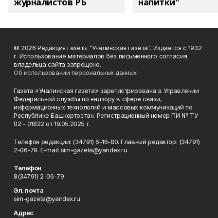
журналистов РБ
напитки"
© 2026 Редакция газеты "Учалинская газета". Издается с 1932
г. Использование материалов без письменного согласия
владельца сайта запрещено.
Об использовании персональных данных
Газета «Учалинская газета» зарегистрирована в Управлении
Федеральной службы по надзору в сфере связи,
информационных технологий и массовых коммуникаций по
Республике Башкортостан. Регистрационный номер ПИ № ТУ
02 - 01822 от 19.05.2025 г.
Телефон редакции: (34791) 6-16-80. Главный редактор: (34791)
2-06-79. Е-mаil: sim-gazeta@yandex.ru
Телефон
8(34791) 2-06-79
Эл. почта
sim-gazeta@yandex.ru
Адрес