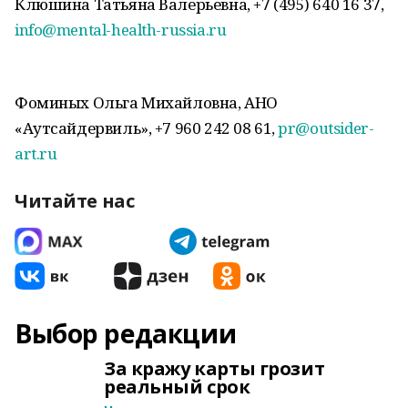
Клюшина Татьяна Валерьевна, +7 (495) 640 16 37,
info@mental-health-russia.ru
Фоминых Ольга Михайловна, АНО
«Аутсайдервиль», +7 960 242 08 61,
pr@outsider-
art.ru
Читайте нас
Выбор редакции
За кражу карты грозит
реальный срок