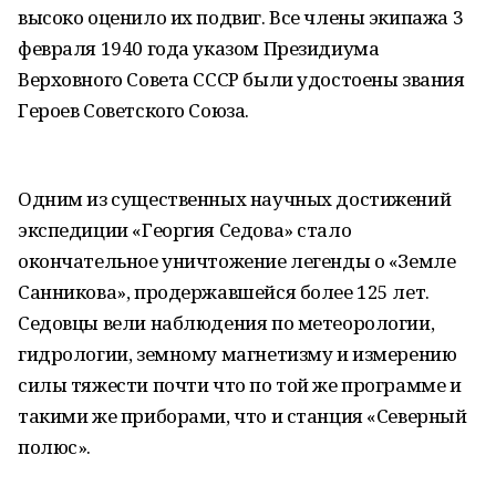
высоко оценило их подвиг. Все члены экипажа 3
февраля 1940 года указом Президиума
Верховного Совета СССР были удостоены звания
Героев Советского Союза.
Одним из существенных научных достижений
экспедиции «Георгия Седова» стало
окончательное уничтожение легенды о «Земле
Санникова», продержавшейся более 125 лет.
Седовцы вели наблюдения по метеорологии,
гидрологии, земному магнетизму и измерению
силы тяжести почти что по той же программе и
такими же приборами, что и станция «Северный
полюс».