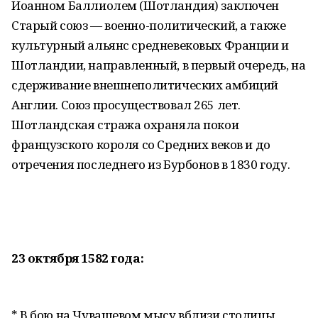
Иоанном Баллиолем (Шотландия) заключен
Старый союз — военно-политический, а также
культурный альянс средневековых Франции и
Шотландии, направленный, в первый очередь, на
сдерживание внешнеполитических амбиций
Англии. Союз просуществовал 265 лет.
Шотландская стража охраняла покои
французского короля со Средних веков и до
отречения последнего из Бурбонов в 1830 году.
23 октября 1582 года:
* В бою на Чувашевом мысу вблизи столицы