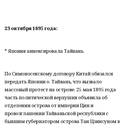
23 октября 1895 года:
* Япония аннексировала Тайвань.
По Симоносекскому договору Китай обязался
передать Японии о. Тайвань, что вызвало
массовый протест на острове. 25 мая 1895 года
часть политической верхушки объявила об
отделении острова от империи Цин и
провозглашении Тайваньской республики с
бывшим губернатором острова Тан Цзинсуном в