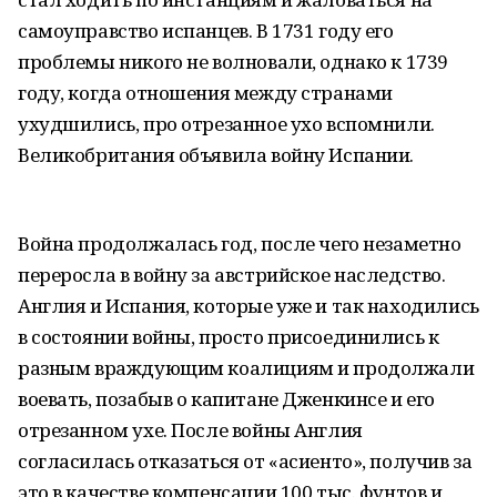
самоуправство испанцев. В 1731 году его
проблемы никого не волновали, однако к 1739
году, когда отношения между странами
ухудшились, про отрезанное ухо вспомнили.
Великобритания объявила войну Испании.
Война продолжалась год, после чего незаметно
переросла в войну за австрийское наследство.
Англия и Испания, которые уже и так находились
в состоянии войны, просто присоединились к
разным враждующим коалициям и продолжали
воевать, позабыв о капитане Дженкинсе и его
отрезанном ухе. После войны Англия
согласилась отказаться от «асиенто», получив за
это в качестве компенсации 100 тыс. фунтов и