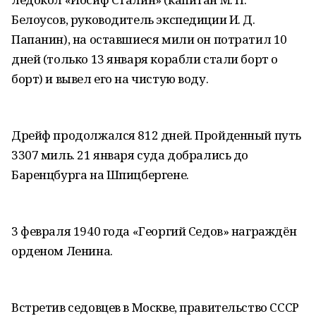
Белоусов, руководитель экспедиции И. Д.
Папанин), на оставшиеся мили он потратил 10
дней (только 13 января корабли стали борт о
борт) и вывел его на чистую воду.
Дрейф продолжался 812 дней. Пройденный путь
3307 миль. 21 января суда добрались до
Баренцбурга на Шпицбергене.
3 февраля 1940 года «Георгий Седов» награждён
орденом Ленина.
Встретив седовцев в Москве, правительство СССР