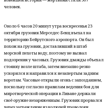
человек.
Около 6 часов 20 минут утра воскресенья 23
октября грузовик Мерседес-Бенц въехал на
территорию Бейрутского аэропорта. Он был
похож на грузовик, доставлявший в штаб
морской пехоты воду, поэтому не вызвал
подозрения у часовых. Грузовик дважды объехал
стоянку возле штаба, затем внезапно резко
ускорился и направился к незапертым задним
воротам. Часовые открыли огонь с запозданием,
поскольку согласно правилам ведения боя для
миротворческой операции в Ливане держали
своё оружие незаряженным. Грузовик прорвался
через заграждение из колючей проволоки,