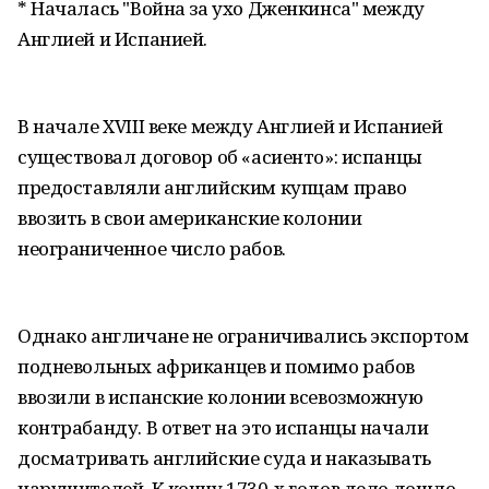
* Началась "Война за ухо Дженкинса" между
Англией и Испанией.
В начале XVIII веке между Англией и Испанией
существовал договор об «асиенто»: испанцы
предоставляли английским купцам право
ввозить в свои американские колонии
неограниченное число рабов.
Однако англичане не ограничивались экспортом
подневольных африканцев и помимо рабов
ввозили в испанские колонии всевозможную
контрабанду. В ответ на это испанцы начали
досматривать английские суда и наказывать
нарушителей. К концу 1730-х годов дело дошло