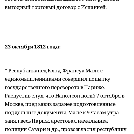
выгодный торговый договор с Испанией.
23 октября 1812 года:
* Республиканец Клод-Франсуа Мале с
единомышленниками совершил попытку
государственного переворота в Париже.
Распустив слух, что Наполеон погиб 7 октября в
Москве, предъявив заранее подготовленные
поддельные документы, Мале к 9 часам утра
занял весь Париж, арестовал начальника
полиции Савари и др., провозгласил республику