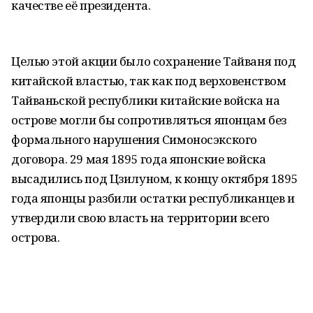
качестве её президента.
Целью этой акции было сохранение Тайваня под
китайской властью, так как под верховенством
Тайваньской республики китайские войска на
острове могли бы сопротивляться японцам без
формального нарушения Симоносэкского
договора. 29 мая 1895 года японские войска
высадились под Цзилуном, к концу октября 1895
года японцы разбили остатки республиканцев и
утвердили свою власть на территории всего
острова.