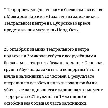
* Террористами (чеченскими боевиками во главе
с Мовсаром Бараевым) захвачены заложники в
Театральном центре на Дубровке во время
представления мюзикла «Норд-Ост».
23 октября к зданию Театрального центра
подъехали 3 микроавтобуса с вооружёнными
боевиками, которые забежали в здание. Основная
группа Абубакара захватила концертный зал и
взяла в заложники 912 человек. В результате
операции по освобождению заложников были
убиты все находившиеся в здании на тот момент
террористы (21 мужчина и 19 женщин) и
освобождена бо́льшая часть заложников.