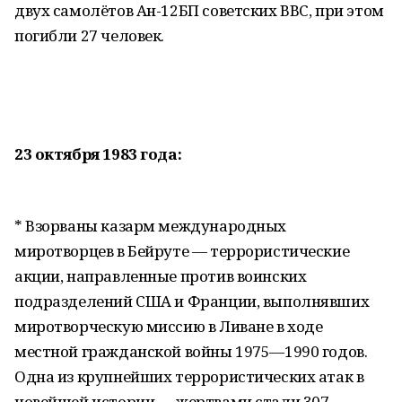
двух самолётов Ан-12БП советских ВВС, при этом
погибли 27 человек.
23 октября 1983 года:
* Взорваны казарм международных
миротворцев в Бейруте — террористические
акции, направленные против воинских
подразделений США и Франции, выполнявших
миротворческую миссию в Ливане в ходе
местной гражданской войны 1975—1990 годов.
Одна из крупнейших террористических атак в
новейшей истории — жертвами стали 307