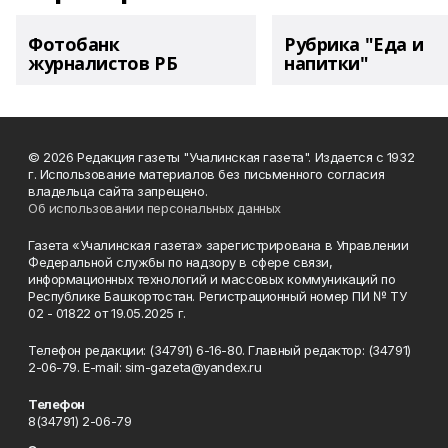
Фотобанк
Рубрика "Еда и
журналистов РБ
напитки"
© 2026 Редакция газеты "Учалинская газета". Издается с 1932
г. Использование материалов без письменного согласия
владельца сайта запрещено.
Об использовании персональных данных
Газета «Учалинская газета» зарегистрирована в Управлении
Федеральной службы по надзору в сфере связи,
информационных технологий и массовых коммуникаций по
Республике Башкортостан. Регистрационный номер ПИ № ТУ
02 - 01822 от 19.05.2025 г.
Телефон редакции: (34791) 6-16-80. Главный редактор: (34791)
2-06-79. Е-mаil: sim-gazeta@yandex.ru
Телефон
8(34791) 2-06-79