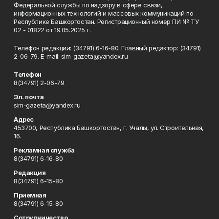
Федеральной службы по надзору в сфере связи,
информационных технологий и массовых коммуникаций по
Республике Башкортостан. Регистрационный номер ПИ № ТУ
02 - 01822 от 19.05.2025 г.
Телефон редакции: (34791) 6-16-80. Главный редактор: (34791)
2-06-79. Е-mаil: sim-gazeta@yandex.ru
Телефон
8(34791) 2-06-79
Эл. почта
sim-gazeta@yandex.ru
Адрес
453700, Республика Башкортостан, г. Учалы, ул. Строительная,
16.
Рекламная служба
8(34791) 6-16-80
Редакция
8(34791) 6-15-80
Приемная
8(34791) 6-15-80
Сотрудничество