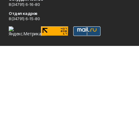
8(34791) 6-16-80
Отдел кадров
8(34791) 6-15-80