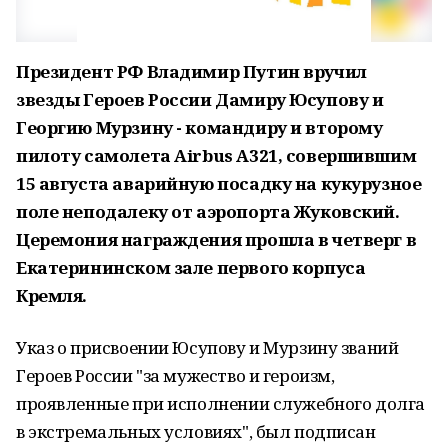
Президент РФ Владимир Путин вручил
звезды Героев России Дамиру Юсупову и
Георгию Мурзину - командиру и второму
пилоту самолета Airbus A321, совершившим
15 августа аварийную посадку на кукурузное
поле неподалеку от аэропорта Жуковский.
Церемония награждения прошла в четверг в
Екатерининском зале первого корпуса
Кремля.
Указ о присвоении Юсупову и Мурзину званий
Героев России "за мужество и героизм,
проявленные при исполнении служебного долга
в экстремальных условиях", был подписан