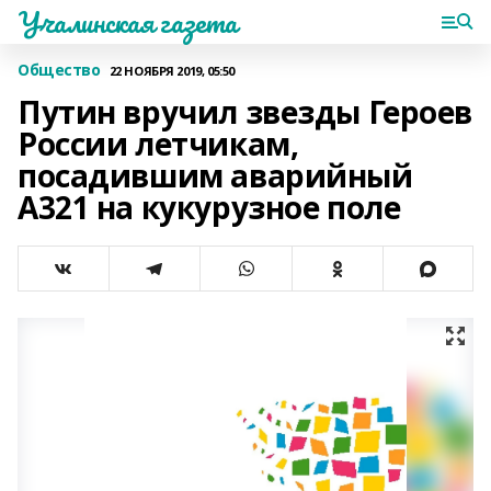
Учалинская газета
Общество
22 НОЯБРЯ 2019, 05:50
Путин вручил звезды Героев
России летчикам,
посадившим аварийный
A321 на кукурузное поле