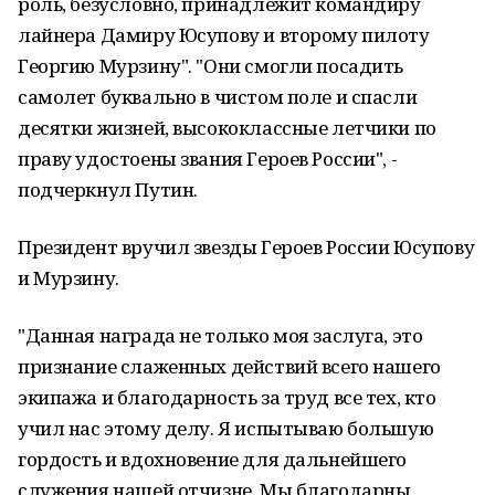
роль, безусловно, принадлежит командиру
лайнера Дамиру Юсупову и второму пилоту
Георгию Мурзину". "Они смогли посадить
самолет буквально в чистом поле и спасли
десятки жизней, высококлассные летчики по
праву удостоены звания Героев России", -
подчеркнул Путин.
Президент вручил звезды Героев России Юсупову
и Мурзину.
"Данная награда не только моя заслуга, это
признание слаженных действий всего нашего
экипажа и благодарность за труд все тех, кто
учил нас этому делу. Я испытываю большую
гордость и вдохновение для дальнейшего
служения нашей отчизне. Мы благодарны