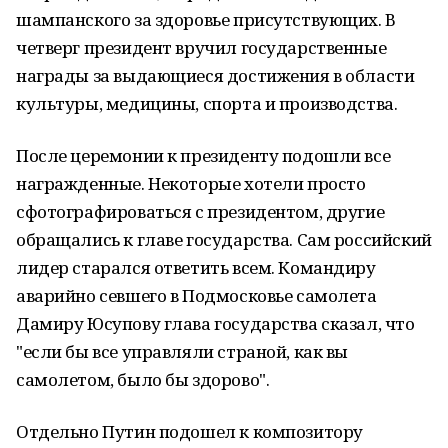
шампанского за здоровье присутствующих. В
четверг президент вручил государственные
награды за выдающиеся достижения в области
культуры, медицины, спорта и производства.
После церемонии к президенту подошли все
награжденные. Некоторые хотели просто
сфотографироваться с президентом, другие
обращались к главе государства. Сам российский
лидер старался ответить всем. Командиру
аварийно севшего в Подмосковье самолета
Дамиру Юсупову глава государства сказал, что
"если бы все управляли страной, как вы
самолетом, было бы здорово".
Отдельно Путин подошел к композитору