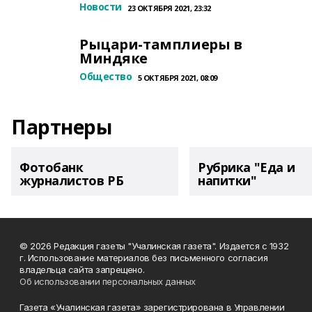
Новости
23 ОКТЯБРЯ 2021, 23:32
Рыцари-тамплиеры в
Миндяке
Общество
5 ОКТЯБРЯ 2021, 08:09
Партнеры
Фотобанк
Рубрика "Еда и
журналистов РБ
напитки"
© 2026 Редакция газеты "Учалинская газета". Издается с 1932
г. Использование материалов без письменного согласия
владельца сайта запрещено.
Об использовании персональных данных
Газета «Учалинская газета» зарегистрирована в Управлении