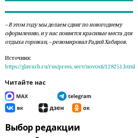
– В этом году мы делаем сдвиг по новогоднему
оформлению, и у нас появятся красивые места для
отдыха горожан, – резюмировал Радий Хабиров.
Источник:
https://glavarb.ru/rus/press_serv/novosti/128251.html
Читайте нас
Выбор редакции