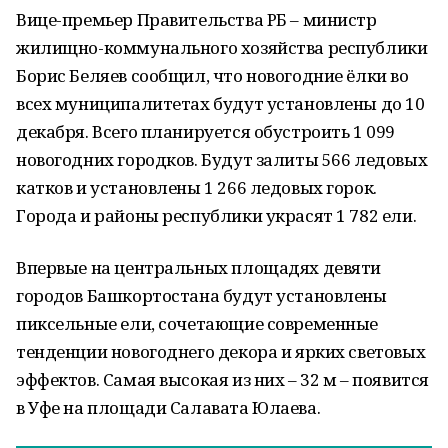
Вице-премьер Правительства РБ – министр
жилищно-коммунального хозяйства республики
Борис Беляев сообщил, что новогодние ёлки во
всех муниципалитетах будут установлены до 10
декабря. Всего планируется обустроить 1 099
новогодних городков. Будут залиты 566 ледовых
катков и установлены 1 266 ледовых горок.
Города и районы республики украсят 1 782 ели.
Впервые на центральных площадях девяти
городов Башкортостана будут установлены
пиксельные ели, сочетающие современные
тенденции новогоднего декора и ярких световых
эффектов. Самая высокая из них – 32 м – появится
в Уфе на площади Салавата Юлаева.