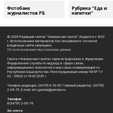
Фотобанк
Рубрика "Еда и
журналистов РБ
напитки"
© 2026 Редакция газеты "Учалинская газета". Издается с 1932
г. Использование материалов без письменного согласия
владельца сайта запрещено.
Об использовании персональных данных
Газета «Учалинская газета» зарегистрирована в Управлении
Федеральной службы по надзору в сфере связи,
информационных технологий и массовых коммуникаций по
Республике Башкортостан. Регистрационный номер ПИ № ТУ
02 - 01822 от 19.05.2025 г.
Телефон редакции: (34791) 6-16-80. Главный редактор: (34791)
2-06-79. Е-mаil: sim-gazeta@yandex.ru
Телефон
8(34791) 2-06-79
Эл. почта